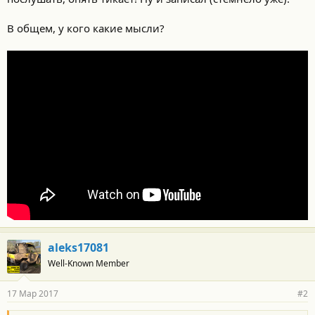
В общем, у кого какие мысли?
aleks17081
Well-Known Member
17 Мар 2017
#2