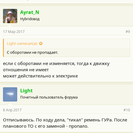
Ayrat_N
Hybridовод
17 Мар 2017
#9
Light написал(а):
С оборотами не пропадает.
если с оборотами не изменяется, тогда к движку
отношения не имеет
может действительно к электрике
Light
Почетный пользователь форума
8 Апр 2017
#10
Отписываюсь. По ходу дела, "тикал" ремень ГУРа. После
планового ТО с его заменой - пропало.