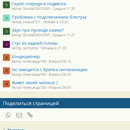
Скрип спереди в подвеске.
S
Автор: Stroitel20052005
Среда в 11:30
Проблема с подключением блютуза
А
Автор: Азамат727
Четверг в 13:30
Звук при проезде камер?
S
Автор: Stroitel20052005
Среда в 11:27
Стук из задней головы
A
Автор: avchumik
Пятница в 21:32
Кондиционер.
А
Автор: Александр186
Вчера в 06:13
Не заводится с брелка сигнализации
А
Автор: Александр186
Вчера в 06:29
Живет своей жизнью )
А
Автор: Александр186
Вчера в 06:03
Поделиться страницей
WhatsApp
Электронная почта
Ссылка
Двигатель