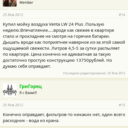
Member
25 Янв 2012
#14
Купил мойку воздуха Venta LW 24 Plus .Пользую
неделю.Впечатление.....вроде как свежее в квартире
стало и прохладнее не смотря на горячие батареи.
Дышать вроде как поприятнее наверное из-за этой самой
ощущаемой свежести. Литров 4,5-5 за сутки распыляет
по квартире. Цена конечно не адекватная за такую
достаточно простую конструкцию 13750рублей. Но
думаю себя оправдает.
Последнее редактирование:
25 Янв 2012
ГриГорец
Я с Вами!!!
25 Янв 2012
#15
Конечно оправдает, фильтров-то никаких нет, один всего
расходник - вода из крана.