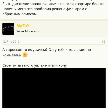
быть дистиллированная, иначе по всей квартире белый
налет. У меня эта проблема решена фильтром с
обратным осмосом.
MaZaY
Super Moderator
12 Янв 2012
#5
А гироскоп то ему зачем? Он у тебя что, летает по
комнатам?
Себе, типа такого увлажнителя хочу