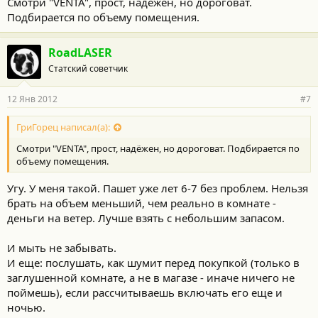
Смотри "VENTA", прост, надёжен, но дороговат.
Подбирается по объему помещения.
RoadLASER
Статский советчик
12 Янв 2012
#7
ГриГорец написал(а):
Смотри "VENTA", прост, надёжен, но дороговат. Подбирается по
объему помещения.
Угу. У меня такой. Пашет уже лет 6-7 без проблем. Нельзя
брать на объем меньший, чем реально в комнате -
деньги на ветер. Лучше взять с небольшим запасом.
И мыть не забывать.
И еще: послушать, как шумит перед покупкой (только в
заглушенной комнате, а не в магазе - иначе ничего не
поймешь), если рассчитываешь включать его еще и
ночью.