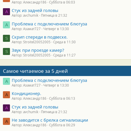
Автор: Александр186
Суббота в 06:03
Стук из задней головы
A
Автор: avchumik
Пятница в 21:32
Проблема с подключением блютуза
А
Автор: Азамат727
Четверг в 13:30
Скрип спереди в подвеске.
S
Автор: Stroitel20052005
Среда в 11:30
Звук при проезде камер?
S
Автор: Stroitel20052005
Среда в 11:27
Самое читаемое за 5 дней
Проблема с подключением блютуза
А
Автор: Азамат727
Четверг в 13:30
Кондиционер.
А
Автор: Александр186
Суббота в 06:13
Стук из задней головы
A
Автор: avchumik
Пятница в 21:32
Не заводится с брелка сигнализации
А
Автор: Александр186
Суббота в 06:29