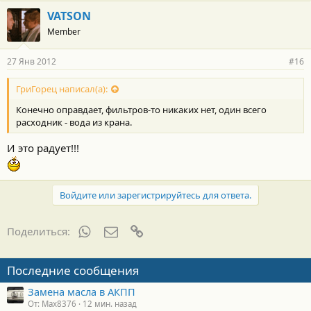
VATSON
Member
27 Янв 2012
#16
ГриГорец написал(а):
Конечно оправдает, фильтров-то никаких нет, один всего
расходник - вода из крана.
И это радует!!!
Войдите или зарегистрируйтесь для ответа.
WhatsApp
Электронная почта
Ссылка
Поделиться:
Последние сообщения
Замена масла в АКПП
От: Max8376
12 мин. назад