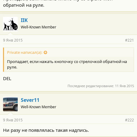
обратной на руле.
IIK
Well-Known Member
9 Янв 2015
#221
Private написал(а):
Пропадает, если нажать кнопочку со стрелочкой обратной на
руле.
DEL
Последнее редактирование:
11 Янв 2015
Sever11
Well-Known Member
9 Янв 2015
#222
Ни разу не появлялась такая надпись.