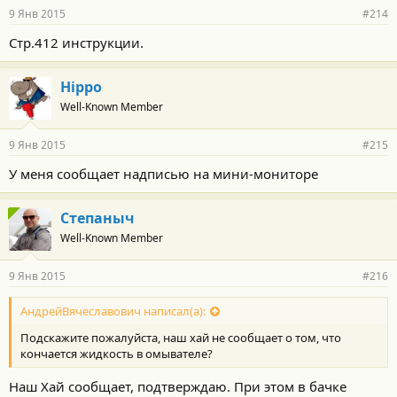
9 Янв 2015
#214
Стр.412 инструкции.
Hippo
Well-Known Member
9 Янв 2015
#215
У меня сообщает надписью на мини-мониторе
Степаныч
Well-Known Member
9 Янв 2015
#216
АндрейВячеславович написал(а):
Подскажите пожалуйста, наш хай не сообщает о том, что
кончается жидкость в омывателе?
Наш Хай сообщает, подтверждаю. При этом в бачке