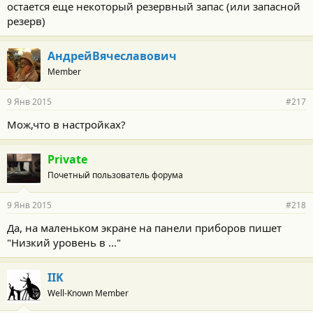
остается еще некоторый резервный запас (или запасной
резерв)
АндрейВячеславович
Member
9 Янв 2015
#217
Мож,что в настройках?
Private
Почетный пользователь форума
9 Янв 2015
#218
Да, на маленьком экране на панели приборов пишет
"Низкий уровень в ..."
IIK
Well-Known Member