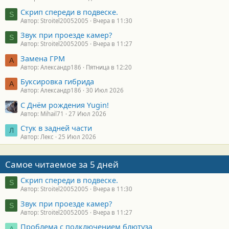
Скрип спереди в подвеске.
S
Автор: Stroitel20052005
Вчера в 11:30
Звук при проезде камер?
S
Автор: Stroitel20052005
Вчера в 11:27
Замена ГРМ
А
Автор: Александр186
Пятница в 12:20
Буксировка гибрида
А
Автор: Александр186
30 Июл 2026
С Днём рождения Yugin!
Автор: Mihail71
27 Июл 2026
Стук в задней части
Л
Автор: Лекс
25 Июл 2026
Самое читаемое за 5 дней
Скрип спереди в подвеске.
S
Автор: Stroitel20052005
Вчера в 11:30
Звук при проезде камер?
S
Автор: Stroitel20052005
Вчера в 11:27
Проблема с подключением блютуза
А