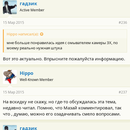
гадзик
Active Member
15 Мар 2015
#236
Hippo написал(а):
мне больше понравилась идея с омывателем камеры ЗХ, по
моему реально нужная штука
Вот это актуально. Впрысните пожалуйста информацию.
Hippo
Well-Known Member
15 Мар 2015
#237
На вскидку не скажу, но где-то обсуждалась эта тема,
недавно читал. Помню, что Мазай комментировал, так
что , думаю, можно его озадачивать смело вопросами.
гадзик