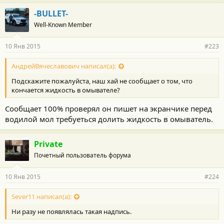
-BULLET-
Well-Known Member
10 Янв 2015
#223
АндрейВячеславович написал(а):
Подскажите пожалуйста, наш хай не сообщает о том, что
кончается жидкость в омывателе?
Сообщает 100% проверял он пишет на экранчике перед
водилой мол требуеться долить жидкость в омыватель.
Private
Почетный пользователь форума
10 Янв 2015
#224
Sever11 написал(а):
Ни разу не появлялась такая надпись.