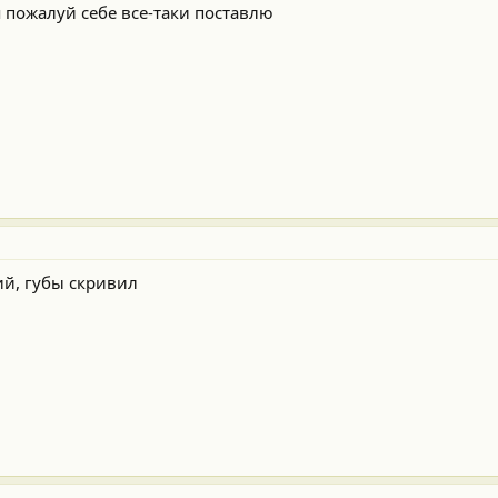
 пожалуй себе все-таки поставлю
ий, губы скривил