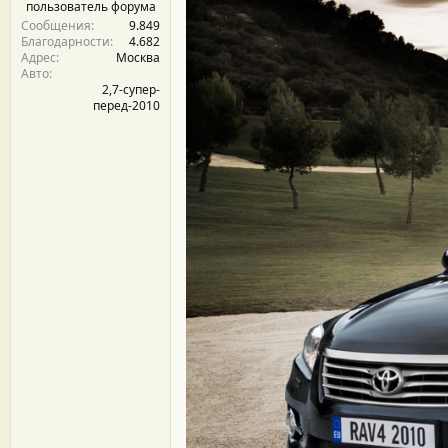
пользователь форума
Сообщения
9.849
Благодарности
4.682
Адрес
Москва
Авто
2,7-супер-
перед-2010