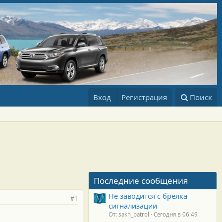
Вход
Регистрация
Поиск
Последние сообщения
Не заводится с брелка
#1
сигнализации
От: sakh_patrol
Сегодня в 06:49