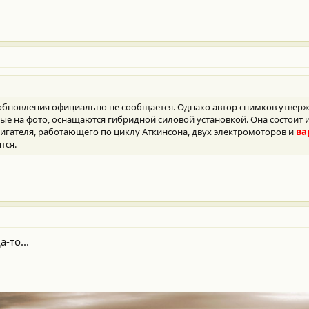
обновления официально не сообщается. Однако автор снимков утвержд
е на фото, оснащаются гибридной силовой установкой. Она состоит и
гателя, работающего по циклу Аткинсона, двух электромоторов и
ва
тся.
-то...