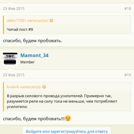
23 Фев 2015
#18
aleks17081 написал(а):
Читай пост #9
спасибо, будем пробовать.
Mamont_34
Member
23 Фев 2015
#19
kvalvik написал(а):
В разрыв силового провода усилителей. Примерно так,
разумеется реле на силу тока не меньше, чем потребляют
усилители.
спасибо, будем пробовать!!!
Войдите или зарегистрируйтесь для ответа.