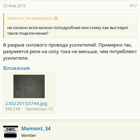
23 Фев 2015
#17
Mamont_34 написал(а):
не сложно если можно поподробнее или схему как выглядит
такое подключение?
В разрыв силового провода усилителей. Примерно так,
разумеется реле на силу тока не меньше, чем потребляют
усилители.
Вложения
230220153744.jpg
589,3 KB
Просмотры: 15
Mamont_34
Member