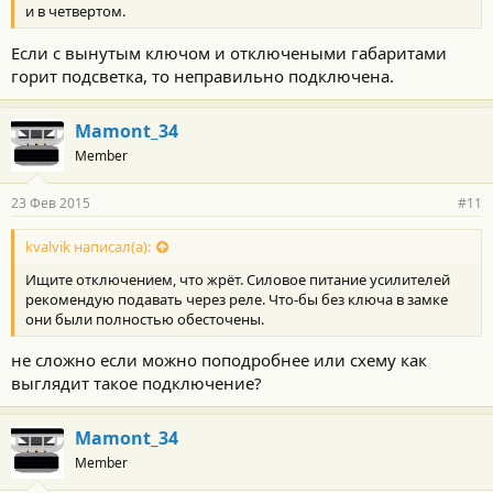
и в четвертом.
Если с вынутым ключом и отключеными габаритами
горит подсветка, то неправильно подключена.
Mamont_34
Member
23 Фев 2015
#11
kvalvik написал(а):
Ищите отключением, что жрёт. Силовое питание усилителей
рекомендую подавать через реле. Что-бы без ключа в замке
они были полностью обесточены.
не сложно если можно поподробнее или схему как
выглядит такое подключение?
Mamont_34
Member