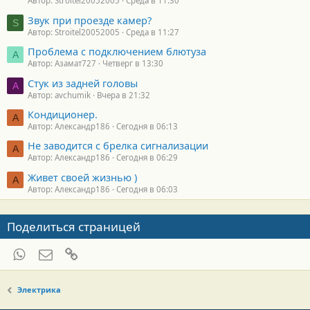
Автор: Stroitel20052005
Среда в 11:30
Звук при проезде камер?
S
Автор: Stroitel20052005
Среда в 11:27
Проблема с подключением блютуза
А
Автор: Азамат727
Четверг в 13:30
Стук из задней головы
A
Автор: avchumik
Вчера в 21:32
Кондиционер.
А
Автор: Александр186
Сегодня в 06:13
Не заводится с брелка сигнализации
А
Автор: Александр186
Сегодня в 06:29
Живет своей жизнью )
А
Автор: Александр186
Сегодня в 06:03
Поделиться страницей
WhatsApp
Электронная почта
Ссылка
Электрика