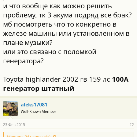
и что вообще как можно решить
проблему, тк 3 акума подряд все брак?
мб посмотреть что то конкретно в
железе машины или установленном в
плане музыки?
или это связано с поломкой
генератора?
Toyota highlander 2002 гв 159 лс
100А
генератор штатный
aleks17081
Well-Known Member
23 Фев 2015
#2
Mamont_34 написал(а):