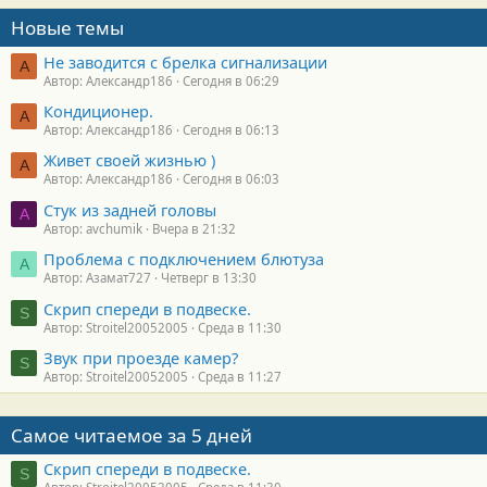
Новые темы
Не заводится с брелка сигнализации
А
Автор: Александр186
Сегодня в 06:29
Кондиционер.
А
Автор: Александр186
Сегодня в 06:13
Живет своей жизнью )
А
Автор: Александр186
Сегодня в 06:03
Стук из задней головы
A
Автор: avchumik
Вчера в 21:32
Проблема с подключением блютуза
А
Автор: Азамат727
Четверг в 13:30
Скрип спереди в подвеске.
S
Автор: Stroitel20052005
Среда в 11:30
Звук при проезде камер?
S
Автор: Stroitel20052005
Среда в 11:27
Самое читаемое за 5 дней
Скрип спереди в подвеске.
S