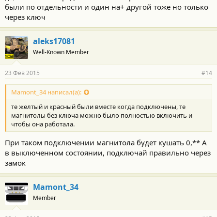
были по отдельности и один на+ другой тоже но только
через ключ
aleks17081
Well-Known Member
23 Фев 2015
#14
Mamont_34 написал(а):
те желтый и красный были вместе когда подключены, те
магнитолы без ключа можно было полностью включить и
чтобы она работала.
При таком подключении магнитола будет кушать 0,** А
в выключенном состоянии, подключай правильно через
замок
Mamont_34
Member