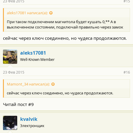
23 Фев 2015
#15
aleks17081 написал(а):
При таком подключении магнитола будет кушать 0,** А в
выключенном состоянии, подключай правильно через замок
сейчас через ключ соединено, но чудеса продолжаются.
aleks17081
Well-Known Member
23 Фев 2015
#16
Mamont_34 написал(а):
сейчас через ключ соединено, но чудеса продолжаются.
Читай пост #9
kvalvik
Электронщик