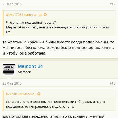
23 Фев 2015
#12
aleks17081 написал(а):
Что значит подсветка горела?
Меряй общий ток утечки по очереди отключая усилки потом
ГУ
те желтый и красный были вместе когда подключены, те
магнитолы без ключа можно было полностью включить
и чтобы она работала.
Mamont_34
Member
23 Фев 2015
#13
kvalvik написал(а):
Если с вынутым ключом и отключеными габаритами горит
подсветка, то неправильно подключена.
да, потом мы переделали так что красный и желтый