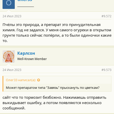
О
_____________
24 Июл 2023
#9.572
Пчёлы это природа, а препарат это принудительная
химия. Год не задался. У меня самого огуреки в открытом
грунте только сейчас попёрли, а то были одиночки какие
то.
Карлсон
Well-Known Member
24 Июл 2023
#9.573
Олег33 написал(а):
Может препаратом типа "Завязь" прыскануть по цветкам?
сайт что то тормозит безбожно. Нажимаешь отправить
выкидывает ошибку, а потом появляются несколько
сообщений.