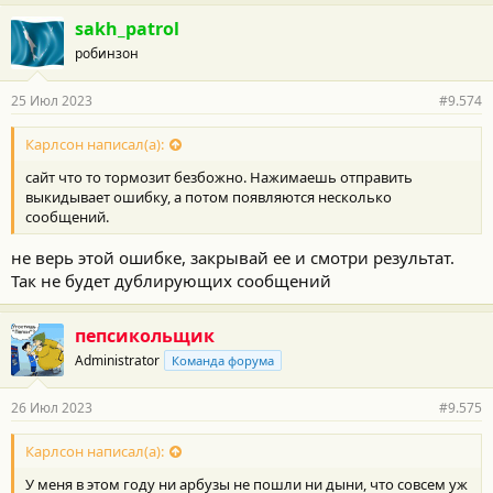
sakh_patrol
робинзон
25 Июл 2023
#9.574
Карлсон написал(а):
сайт что то тормозит безбожно. Нажимаешь отправить
выкидывает ошибку, а потом появляются несколько
сообщений.
не верь этой ошибке, закрывай ее и смотри результат.
Так не будет дублирующих сообщений
пепсикольщик
Administrator
Команда форума
26 Июл 2023
#9.575
Карлсон написал(а):
У меня в этом году ни арбузы не пошли ни дыни, что совсем уж