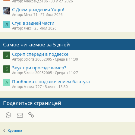
Автор: Александр186
30 Июл 2026
С Днём рождения Yugin!
Автор: Mihail71
27 Июл 2026
Стук в задней части
Л
Автор: Лекс
25 Июл 2026
Самое читаемое за 5 дней
Скрип спереди в подвеске.
S
Автор: Stroitel20052005
Среда в 11:30
Звук при проезде камер?
S
Автор: Stroitel20052005
Среда в 11:27
Проблема с подключением блютуза
А
Автор: Азамат727
Вчера в 13:30
Поделиться страницей
WhatsApp
Электронная почта
Ссылка
Курилка