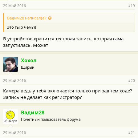
29 Май 2016
#19
Вадим28 написал(а):
Это ты о чем?))
В устройстве хранится тестовая запись, которая сама
запустилась. Может
Хохол
Щирый
29 Май 2016
#20
Камера ведь у тебя включается только при заднем ходе?
Запись не делает как регистратор?
Вадим28
Почетный пользователь форума
29 Май 2016
#21