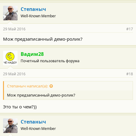
Степаныч
Well-Known Member
29 Май 2016
#17
Мож предзаписанный демо-ролик?
Вадим28
Почетный пользователь форума
29 Май 2016
#18
Степаныч написал(а):
Мож предзаписанный демо-ролик?
Это ты о чем?))
Степаныч
Well-Known Member