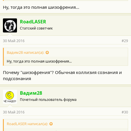
Ну, тогда это полная шизофрения...
RoadLASER
Статский советчик
30 Май 2016
#29
Вадим28 написал(а):
Ну, тогда это полная шизофрения...
Почему "шизофрения"? Обычная коллизия сознания и
подсознания
Вадим28
Почетный пользователь форума
30 Май 2016
#30
RoadLASER написал(а):