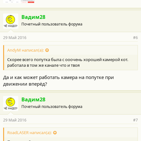
Вадим28
Почетный пользователь форума
29 Май 2016
#6
AndyM написал(а):
Скорее всего попутка была с ооочень хорошей камерой кот.
работала в том же канале что и твоя
Да и как может работать камера на попутке при
движении вперёд?
Вадим28
Почетный пользователь форума
29 Май 2016
#7
RoadLASER написал(а):