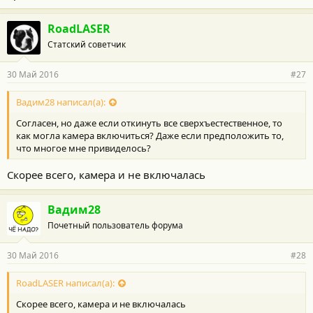
RoadLASER
Статский советчик
30 Май 2016
#27
Вадим28 написал(а):
Согласен, но даже если откинуть все сверхъестественное, то
как могла камера включиться? Даже если предположить то,
что многое мне привиделось?
Скорее всего, камера и не включалась
Вадим28
Почетный пользователь форума
30 Май 2016
#28
RoadLASER написал(а):
Скорее всего, камера и не включалась