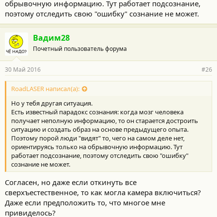
обрывочную информацию. Тут работает подсознание,
поэтому отследить свою "ошибку" сознание не может.
Вадим28
Почетный пользователь форума
30 Май 2016
#26
RoadLASER написал(а):
Но у тебя другая ситуация.
Есть известный парадокс сознания: когда мозг человека
получает неполную информацию, то он старается достроить
ситуацию и создать образ на основе предыдущего опыта.
Поэтому порой люди "видят" то, чего на самом деле нет,
ориентируясь только на обрывочную информацию. Тут
работает подсознание, поэтому отследить свою "ошибку"
сознание не может.
Согласен, но даже если откинуть все
сверхъестественное, то как могла камера включиться?
Даже если предположить то, что многое мне
привиделось?