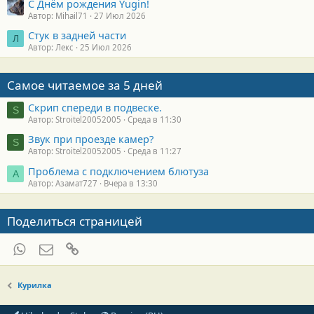
С Днём рождения Yugin!
Автор: Mihail71
27 Июл 2026
Стук в задней части
Л
Автор: Лекс
25 Июл 2026
Самое читаемое за 5 дней
Скрип спереди в подвеске.
S
Автор: Stroitel20052005
Среда в 11:30
Звук при проезде камер?
S
Автор: Stroitel20052005
Среда в 11:27
Проблема с подключением блютуза
А
Автор: Азамат727
Вчера в 13:30
Поделиться страницей
WhatsApp
Электронная почта
Ссылка
Курилка