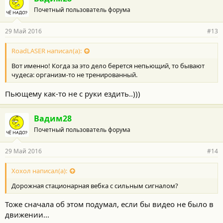
Почетный пользователь форума
29 Май 2016
#13
RoadLASER написал(а):
Вот именно! Когда за это дело берется непьющий, то бывают
чудеса: организм-то не тренированный.
Пьющему как-то не с руки ездить..)))
Вадим28
Почетный пользователь форума
29 Май 2016
#14
Хохол написал(а):
Дорожная стационарная вебка с сильным сигналом?
Тоже сначала об этом подумал, если бы видео не было в
движении...