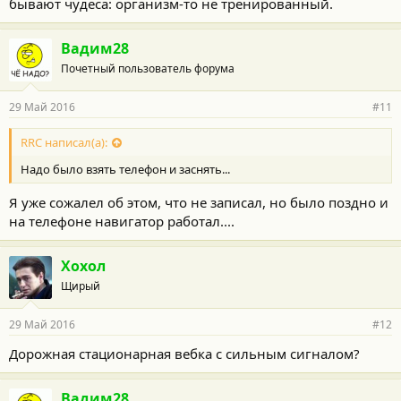
бывают чудеса: организм-то не тренированный.
Вадим28
Почетный пользователь форума
29 Май 2016
#11
RRC написал(а):
Надо было взять телефон и заснять...
Я уже сожалел об этом, что не записал, но было поздно и
на телефоне навигатор работал....
Хохол
Щирый
29 Май 2016
#12
Дорожная стационарная вебка с сильным сигналом?
Вадим28