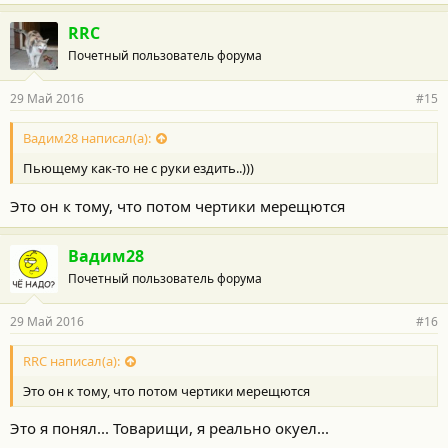
RRC
Почетный пользователь форума
29 Май 2016
#15
Вадим28 написал(а):
Пьющему как-то не с руки ездить..)))
Это он к тому, что потом чертики мерещются
Вадим28
Почетный пользователь форума
29 Май 2016
#16
RRC написал(а):
Это он к тому, что потом чертики мерещются
Это я понял... Товарищи, я реально окуел...