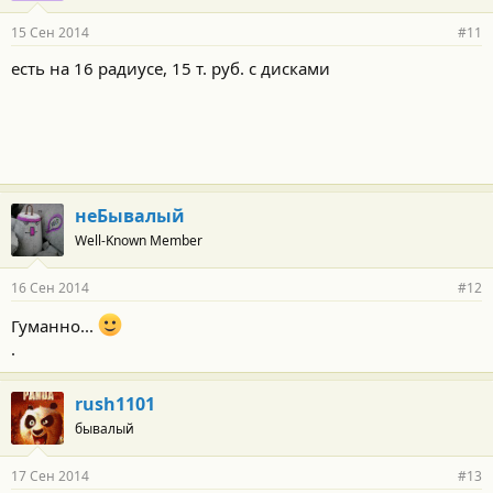
15 Сен 2014
#11
есть на 16 радиусе, 15 т. руб. с дисками
неБывалый
Well-Known Member
16 Сен 2014
#12
Гуманно...
.
rush1101
бывалый
17 Сен 2014
#13