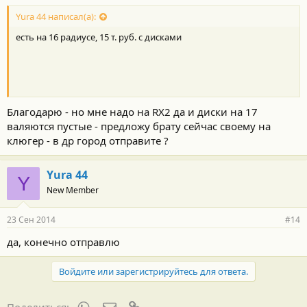
Yura 44 написал(а):
есть на 16 радиусе, 15 т. руб. с дисками
Благодарю - но мне надо на RX2 да и диски на 17
валяются пустые - предложу брату сейчас своему на
клюгер - в др город отправите ?
Yura 44
Y
New Member
23 Сен 2014
#14
да, конечно отправлю
Войдите или зарегистрируйтесь для ответа.
WhatsApp
Электронная почта
Ссылка