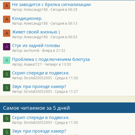
Не заводится с брелка сигнализации
А
Автор: Александр186
Сегодня в 06:29
Кондиционер.
А
Автор: Александр186
Сегодня в 06:13
Живет своей жизнью )
А
Автор: Александр186
Сегодня в 06:03
Стук из задней головы
A
Автор: avchumik
Вчера в 21:32
Проблема с подключением блютуза
А
Автор: Азамат727
Четверг в 13:30
Скрип спереди в подвеске.
S
Автор: Stroitel20052005
Среда в 11:30
Звук при проезде камер?
S
Автор: Stroitel20052005
Среда в 11:27
Самое читаемое за 5 дней
Скрип спереди в подвеске.
S
Автор: Stroitel20052005
Среда в 11:30
Звук при проезде камер?
S