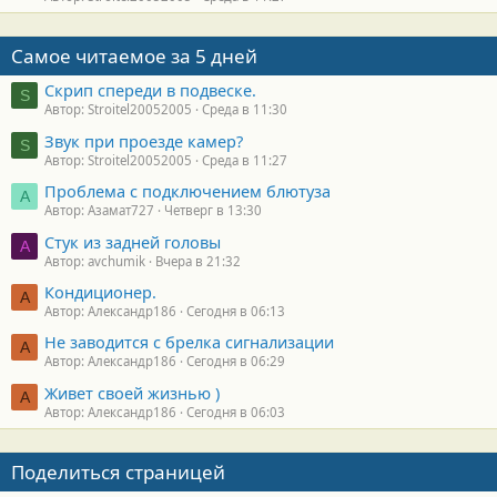
Самое читаемое за 5 дней
Скрип спереди в подвеске.
S
Автор: Stroitel20052005
Среда в 11:30
Звук при проезде камер?
S
Автор: Stroitel20052005
Среда в 11:27
Проблема с подключением блютуза
А
Автор: Азамат727
Четверг в 13:30
Стук из задней головы
A
Автор: avchumik
Вчера в 21:32
Кондиционер.
А
Автор: Александр186
Сегодня в 06:13
Не заводится с брелка сигнализации
А
Автор: Александр186
Сегодня в 06:29
Живет своей жизнью )
А
Автор: Александр186
Сегодня в 06:03
Поделиться страницей