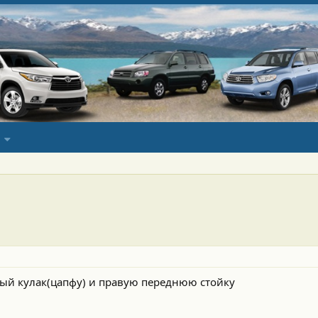
ый кулак(цапфу) и правую переднюю стойку