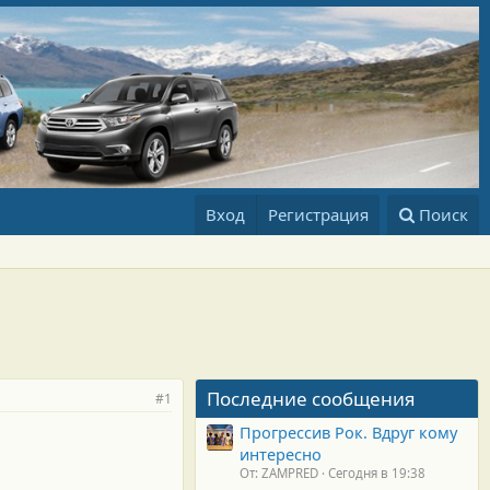
Вход
Регистрация
Поиск
Последние сообщения
#1
Прогрессив Рок. Вдруг кому
интересно
От: ZAMPRED
Сегодня в 19:38