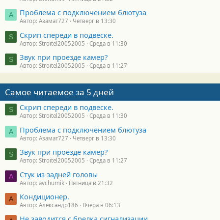
Проблема с подключением блютуза
А
Автор: Азамат727
Четверг в 13:30
Скрип спереди в подвеске.
S
Автор: Stroitel20052005
Среда в 11:30
Звук при проезде камер?
S
Автор: Stroitel20052005
Среда в 11:27
Самое читаемое за 5 дней
Скрип спереди в подвеске.
S
Автор: Stroitel20052005
Среда в 11:30
Проблема с подключением блютуза
А
Автор: Азамат727
Четверг в 13:30
Звук при проезде камер?
S
Автор: Stroitel20052005
Среда в 11:27
Стук из задней головы
A
Автор: avchumik
Пятница в 21:32
Кондиционер.
А
Автор: Александр186
Вчера в 06:13
Не заводится с брелка сигнализации