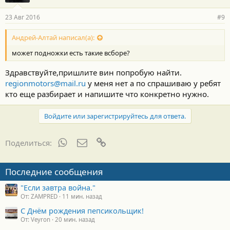
23 Авг 2016
#9
Андрей-Алтай написал(а):
может подножки есть такие всборе?
Здравствуйте,пришлите вин попробую найти.
regionmotors@mail.ru
у меня нет а по спрашиваю у ребят
кто еще разбирает и напишите что конкретно нужно.
Войдите или зарегистрируйтесь для ответа.
WhatsApp
Электронная почта
Ссылка
Поделиться:
Последние сообщения
"Если завтра война."
От: ZAMPRED
11 мин. назад
С Днём рождения пепсикольщик!
От: Veyron
20 мин. назад