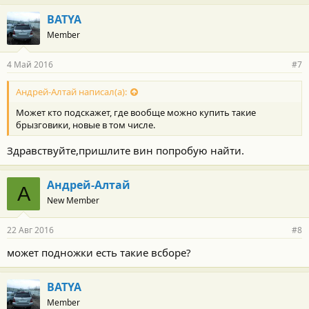
BATYA
Member
4 Май 2016
#7
Андрей-Алтай написал(а):
Может кто подскажет, где вообще можно купить такие
брызговики, новые в том числе.
Здравствуйте,пришлите вин попробую найти.
Андрей-Алтай
А
New Member
22 Авг 2016
#8
может подножки есть такие всборе?
BATYA
Member