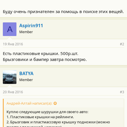
Буду очень признателен за помощь в поиске этих вещей.
Aspirin911
A
Member
19 Янв 2016
#2
Есть пластиковые крышки. 500р.шт.
Брызговики и бампер завтра посмотрю.
BATYA
Member
20 Янв 2016
#3
Андрей-Алтай написал(а):
Куплю следующие шурушки для своего авто:
1. Пластиковые крышки на рейлинги.
2. Брызговик и пластмассовую крышку подножки (можно