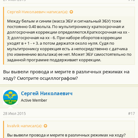
Сергей Николаевич написал(а):
Между белым и синим (масса ЭБУ и сигнальный ЭБУ) тоже
постоянно 0.40 вольта. По мультитрониксу краткосрочная и
долгосрочная коррекции определяются.Краткосрочная на хх -
3; долгосрочная на хх - 6. При наборе оборотов коррекции
уходят в + 1 - + 3. а потом держатся около нуля. Судя по
мультитрониксу коррекция есть а непосредственно с датчика
(по изменению вольтажа) ее нет. Может ЭБУ самостоятельно по
заданной программе поддерживает коррекции.
Вы вывели провода и мерите в различных режимах на
ходу? Смотрите осциллографом?
Сергей Николаевич
Active Member
28 Июл 2015
#17
kvalvik написал(а):
Вы вывели провода и мерите в различных режимах на ходу?