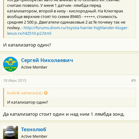
считаю повезло. У меня 1 датчик- лямбда перед
катализатором, второй в низу - кислородный. На Клюгерах
вообще верхние стоят по схеме 89465 - +++++, стоимость
средняя 2 500 р. Двигатели одинаковые 2 az fe почему так не
пойму. -
http://forums.drom.ru/toyota-harrier-highlander-kluger-
lexus-rx/t42510-p2.html
И катализатор один?
Сергей Николаевич
Active Member
18 Июн 2015
#9
kvalvik написал(а):
И катализатор один?
Да катализатор стоит один и над ним 1 лямбда зонд.
Технолюб
Active Member