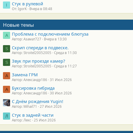
Стук в рулевой
I
От: IgorK
Вчера в 08:48
Новые темы
Проблема с подключением блютуза
А
Автор: Азамат727
Вчера в 13:30
Скрип спереди в подвеске.
S
Автор: Stroitel20052005
Среда в 11:30
Звук при проезде камер?
S
Автор: Stroitel20052005
Среда в 11:27
Замена ГРМ
А
Автор: Александр186
31 Июл 2026
Буксировка гибрида
А
Автор: Александр186
30 Июл 2026
С Днём рождения Yugin!
Автор: Mihail71
27 Июл 2026
Стук в задней части
Л
Автор: Лекс
25 Июл 2026