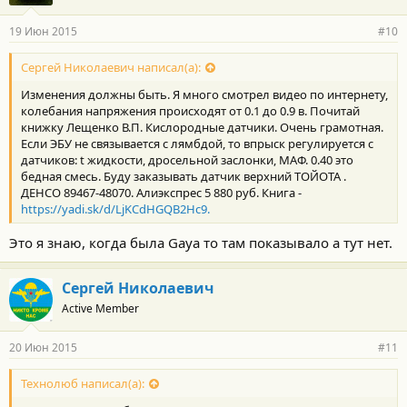
19 Июн 2015
#10
Сергей Николаевич написал(а):
Изменения должны быть. Я много смотрел видео по интернету,
колебания напряжения происходят от 0.1 до 0.9 в. Почитай
книжку Лещенко В.П. Кислородные датчики. Очень грамотная.
Если ЭБУ не связывается с лямбдой, то впрыск регулируется с
датчиков: t жидкости, дросельной заслонки, МАФ. 0.40 это
бедная смесь. Буду заказывать датчик верхний ТОЙОТА .
ДЕНСО 89467-48070. Алиэкспрес 5 880 руб. Книга -
https://yadi.sk/d/LjKCdHGQB2Hc9.
Это я знаю, когда была Gaya то там показывало а тут нет.
Сергей Николаевич
Active Member
20 Июн 2015
#11
Технолюб написал(а):