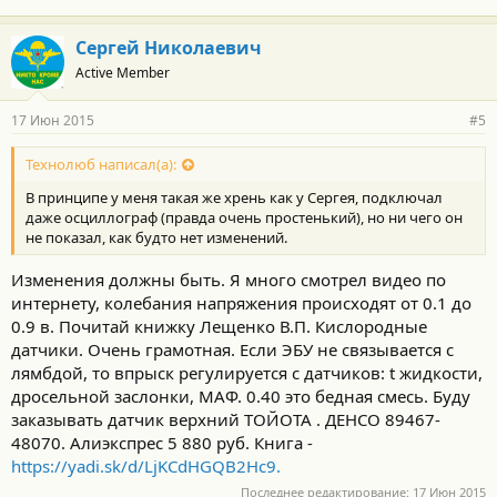
Сергей Николаевич
Active Member
17 Июн 2015
#5
Технолюб написал(а):
В принципе у меня такая же хрень как у Сергея, подключал
даже осциллограф (правда очень простенький), но ни чего он
не показал, как будто нет изменений.
Изменения должны быть. Я много смотрел видео по
интернету, колебания напряжения происходят от 0.1 до
0.9 в. Почитай книжку Лещенко В.П. Кислородные
датчики. Очень грамотная. Если ЭБУ не связывается с
лямбдой, то впрыск регулируется с датчиков: t жидкости,
дросельной заслонки, МАФ. 0.40 это бедная смесь. Буду
заказывать датчик верхний ТОЙОТА . ДЕНСО 89467-
48070. Алиэкспрес 5 880 руб. Книга -
https://yadi.sk/d/LjKCdHGQB2Hc9.
Последнее редактирование:
17 Июн 2015