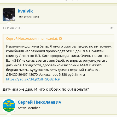
kvalvik
Электронщик
17 Июн 2015
#6
Сергей Николаевич написал(а):
Изменения должны быть. Я много смотрел видео по интернету,
колебания напряжения происходят от 0.1 до 0.9 в. Почитай
книжку Лещенко В.П. Кислородные датчики. Очень грамотная.
Если ЭБУ не связывается с лямбдой, то впрыск регулируется с
датчиков: t жидкости, дросельной заслонки, МАФ. 0.40 это
бедная смесь. Буду заказывать датчик верхний ТОЙОТА .
ДЕНСО 89467-48070. Алиэкспрес 5 880 руб. Книга -
https://yadi.sk/d/LjKCdHGQB2Hc9.
Датчика же два. И что с обоих по 0.4 вольта?
Сергей Николаевич
Active Member