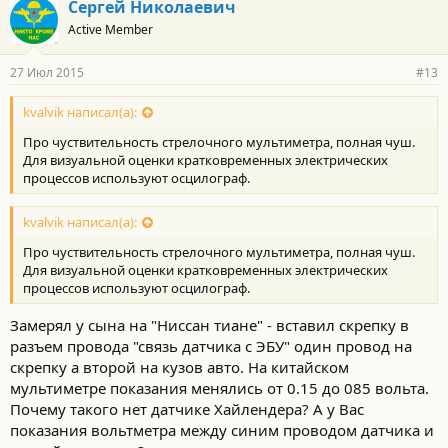
Сергей Николаевич
Active Member
27 Июл 2015
#13
kvalvik написал(а):
Про чуствительность стрелочного мультиметра, полная чуш.
Для визуальной оценки кратковременных электрических
процессов используют осцилограф.
kvalvik написал(а):
Про чуствительность стрелочного мультиметра, полная чуш.
Для визуальной оценки кратковременных электрических
процессов используют осцилограф.
Замерял у сына на "Ниссан тиане" - вставил скрепку в
разъем провода "связь датчика с ЭБУ" один провод на
скрепку а второй на кузов авто. На китайском
мультиметре показания менялись от 0.15 до 085 вольта.
Почему такого нет датчике Хайлендера? А у Вас
показания вольтметра между синим проводом датчика и