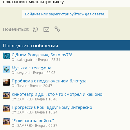
показаниях мультитрониксу.
Войдите или зарегистрируйтесь для ответа.
WhatsApp
Электронная почта
Ссылка
Поделиться:
Последние сообщения
С Днем Рождения, Sokolov73!
От: sakh_patrol
Вчера в 23:31
Музыка с телефона
От: swyazist
Вчера в 22:03
Проблема с подключением блютуза
От: Tarzan
Вчера в 20:47
Кинотеатр и др... кто что смотрел и как оно.
От: ZAMPRED
Вчера в 18:48
Прогрессив Рок. Вдруг кому интересно
От: ZAMPRED
Вчера в 18:24
"Если завтра война."
От: ZAMPRED
Вчера в 09:37