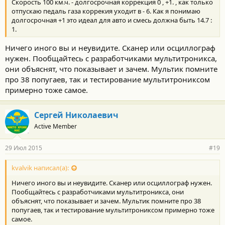
Скорость 100 км.ч. - долгосрочная коррекция 0 , +1. , как только
отпускаю педаль газа коррекия уходит в - 6. Как я понимаю
долгосрочная +1 это идеал для авто и смесь должна быть 14.7 :
1.
Ничего иного вы и неувидите. Сканер или осциллограф
нужен. Пообщайтесь с разработчиками мультитроникса,
они объяснят, что показывает и зачем. Мультик помните
про 38 попугаев, так и тестирование мультитрониксом
примерно тоже самое.
Сергей Николаевич
Active Member
29 Июл 2015
#19
kvalvik написал(а):
Ничего иного вы и неувидите. Сканер или осциллограф нужен.
Пообщайтесь с разработчиками мультитроникса, они
объяснят, что показывает и зачем. Мультик помните про 38
попугаев, так и тестирование мультитрониксом примерно тоже
самое.