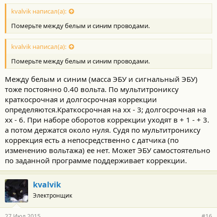
kvalvik написал(а):
Померьте между белым и синим проводами.
kvalvik написал(а):
Померьте между белым и синим проводами.
Между белым и синим (масса ЭБУ и сигнальный ЭБУ)
тоже постоянно 0.40 вольта. По мультитрониксу
краткосрочная и долгосрочная коррекции
определяются.Краткосрочная на хх - 3; долгосрочная на
хх - 6. При наборе оборотов коррекции уходят в + 1 - + 3.
а потом держатся около нуля. Судя по мультитрониксу
коррекция есть а непосредственно с датчика (по
изменению вольтажа) ее нет. Может ЭБУ самостоятельно
по заданной программе поддерживает коррекции.
kvalvik
Электронщик
27 Июл 2015
#16