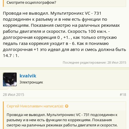
Смотрите осциллографом?
Провода не выводил. Мультитроникс VC - 731
подсоединен к разъему и в нем есть функции по
коррекциям. Показания смотрю на раличных режимах
работы двигателя и скорости. Скорость 100 км.ч. -
долгосрочная коррекция 0 , +1. , как только отпускаю
педаль газа коррекия уходит в - 6. Как я понимаю
долгосрочная +1 это идеал для авто и смесь должна быть
14.7 : 1.
Последнее редактирование:
28 Июл 2015
kvalvik
Электронщик
28 Июл 2015
#18
Сергей Николаевич написал(а):
Провода не выводил. Мультитроникс VC - 731 подсоединен к
разъему и в нем есть функции по коррекциям. Показания
смотрю на раличных режимах работы двигателя и скорости.