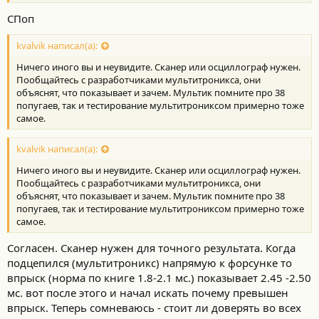
СПоп
kvalvik написал(а):
Ничего иного вы и неувидите. Сканер или осциллограф нужен.
Пообщайтесь с разработчиками мультитроникса, они
объяснят, что показывает и зачем. Мультик помните про 38
попугаев, так и тестирование мультитрониксом примерно тоже
самое.
kvalvik написал(а):
Ничего иного вы и неувидите. Сканер или осциллограф нужен.
Пообщайтесь с разработчиками мультитроникса, они
объяснят, что показывает и зачем. Мультик помните про 38
попугаев, так и тестирование мультитрониксом примерно тоже
самое.
Согласен. Сканер нужен для точного результата. Когда
подцепился (мультитроникс) напрямую к форсунке то
впрыск (норма по книге 1.8-2.1 мс.) показывает 2.45 -2.50
мс. вот после этого и начал искать почему превышен
впрыск. Теперь сомневаюсь - стоит ли доверять во всех