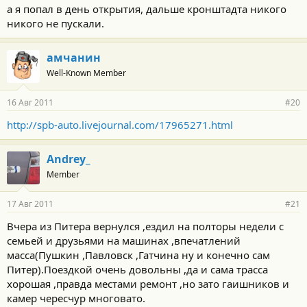
а я попал в день открытия, дальше кронштадта никого
никого не пускали.
амчанин
Well-Known Member
16 Авг 2011
#20
http://spb-auto.livejournal.com/17965271.html
Andrey_
Member
17 Авг 2011
#21
Вчера из Питера вернулся ,ездил на полторы недели с
семьей и друзьями на машинах ,впечатлений
масса(Пушкин ,Павловск ,Гатчина ну и конечно сам
Питер).Поездкой очень довольны ,да и сама трасса
хорошая ,правда местами ремонт ,но зато гаишников и
камер чересчур многовато.