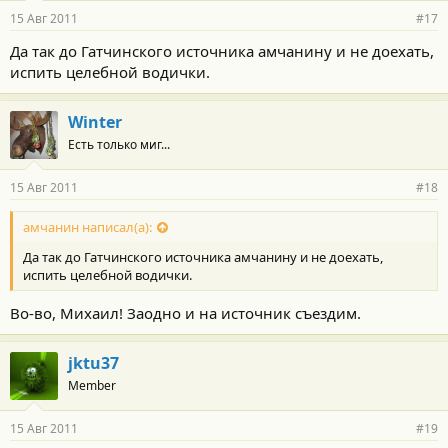
15 Авг 2011
#17
Да так до Гатчинского источника амчанину и не доехать,
испить целебной водички.
Winter
Есть только миг...
15 Авг 2011
#18
амчанин написал(а):
Да так до Гатчинского источника амчанину и не доехать,
испить целебной водички.
Во-во, Михаил! Заодно и на источник съездим.
jktu37
Member
15 Авг 2011
#19