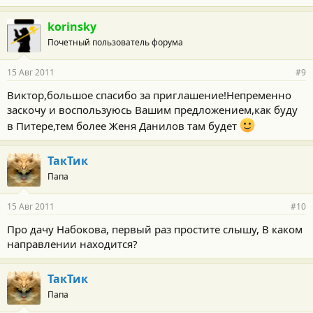
korinsky
Почетный пользователь форума
15 Авг 2011
#9
Виктор,большое спасибо за приглашение!Непременно
заскочу и воспользуюсь Вашим предложением,как буду
в Питере,тем более Женя Данилов там будет
ТакТик
Папа
15 Авг 2011
#10
Про дачу Набокова, первый раз простите слышу, В каком
направлении находится?
ТакТик
Папа