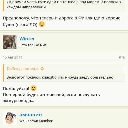
км,причем часть пути едем по тоннелю под морем. 3 полосы в
каждом направлении...
Предположу, что теперь и дорога в Финляндию короче
будет (с юга ЛО)
Winter
Есть только миг...
15 Авг 2011
#16
ТакТик написал(а):
Знаю этот поселок, спасибо, как нибудь заеду обязательно.
Пожалуйста!
По-первой будет интересней, если послушать
экскурсовода...
амчанин
Well-Known Member