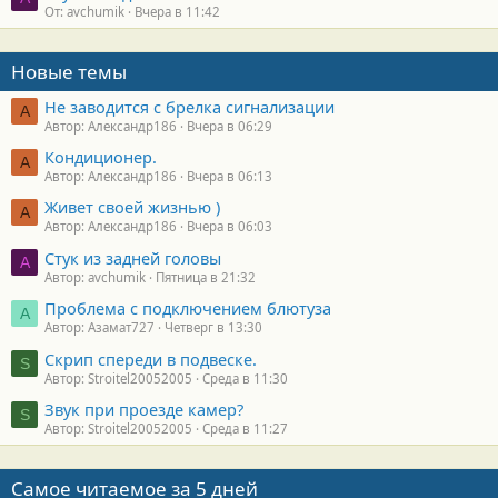
От: avchumik
Вчера в 11:42
Новые темы
Не заводится с брелка сигнализации
А
Автор: Александр186
Вчера в 06:29
Кондиционер.
А
Автор: Александр186
Вчера в 06:13
Живет своей жизнью )
А
Автор: Александр186
Вчера в 06:03
Стук из задней головы
A
Автор: avchumik
Пятница в 21:32
Проблема с подключением блютуза
А
Автор: Азамат727
Четверг в 13:30
Скрип спереди в подвеске.
S
Автор: Stroitel20052005
Среда в 11:30
Звук при проезде камер?
S
Автор: Stroitel20052005
Среда в 11:27
Самое читаемое за 5 дней