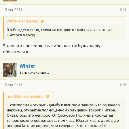
15 Авг 2011
#14
Winter написал(а):
В п.Рождественно, слева на взгорке от моста (как ехать из
Питереа в Лугу).
Знаю этот поселок, спасибо, как нибудь заеду
обязательно.
Winter
Есть только миг...
15 Авг 2011
#15
nickditlov написал(а):
... соизволили открыть дамбу в Финском заливе, что означало,
наконец, открытие полноценной кольцевой вокруг Питера...
Оказалось, что неплохо. От Сосновой Поляны в Кронштадт
теперь можно добраться за пол-часа. Южная часть дамбы до
острова Котлин короче, чем северная, что-то около 14