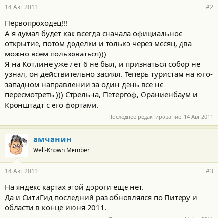
14 Авг 2011
#2
Первопроходец!!!
А я думал будет как всегда сначала официальное
открытие, потом доделки и только через месяц, два
можно всем пользоваться)))
Я на Котлине уже лет 6 не был, и признаться собор не
узнал, он действительно засиял. Теперь туристам на юго-
западном направлении за один день все не
пересмотреть ))) Стрельна, Петергоф, Ораниенбаум и
Кронштадт с его фортами.
Последнее редактирование:
14 Авг 2011
амчанин
Well-Known Member
14 Авг 2011
#3
На яндекс картах этой дороги еще нет.
Да и СитиГид последний раз обновлялся по Питеру и
области в конце июня 2011.