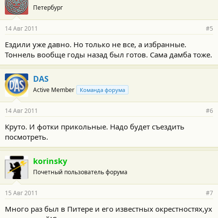
Петербург
14 Авг 2011
#5
Ездили уже давно. Но только не все, а избранные.
Тоннель вообще годы назад был готов. Сама дамба тоже.
DAS
Active Member
Команда форума
14 Авг 2011
#6
Круто. И фотки прикольные. Надо будет съездить
посмотреть.
korinsky
Почетный пользователь форума
15 Авг 2011
#7
Много раз был в Питере и его известных окрестностях,ух