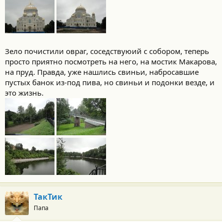
Зело почистили овраг, соседствуюий с собором, теперь
просто приятно посмотреть на него, на мостик Макарова,
на пруд. Правда, уже нашлись свиньи, набросавшие
пустых банок из-под пива, но свиньи и подонки везде, и
это жизнь.
ТакТик
Папа