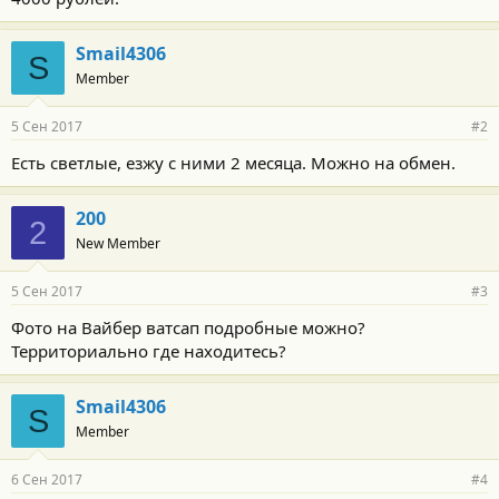
Smail4306
S
Member
5 Сен 2017
#2
Есть светлые, езжу с ними 2 месяца. Можно на обмен.
200
2
New Member
5 Сен 2017
#3
Фото на Вайбер ватсап подробные можно?
Территориально где находитесь?
Smail4306
S
Member
6 Сен 2017
#4