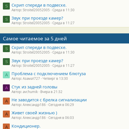
Скрип спереди в подвеске.
S
Автор: Stroitel20052005
Среда в 11:30
Звук при проезде камер?
S
Автор: Stroitel20052005
Среда в 11:27
Самое читаемое за 5 дней
Скрип спереди в подвеске.
S
Автор: Stroitel20052005
Среда в 11:30
Звук при проезде камер?
S
Автор: Stroitel20052005
Среда в 11:27
Проблема с подключением блютуза
А
Автор: Азамат727
Четверг в 13:30
Стук из задней головы
A
Автор: avchumik
Вчера в 21:32
Не заводится с брелка сигнализации
А
Автор: Александр186
Сегодня в 06:29
Живет своей жизнью )
А
Автор: Александр186
Сегодня в 06:03
Кондиционер.
А