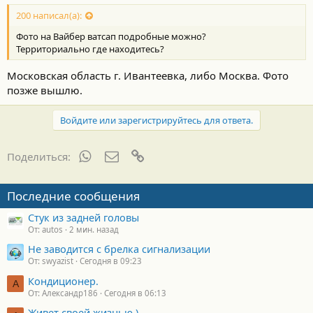
200 написал(а):
Фото на Вайбер ватсап подробные можно?
Территориально где находитесь?
Московская область г. Ивантеевка, либо Москва. Фото
позже вышлю.
Войдите или зарегистрируйтесь для ответа.
WhatsApp
Электронная почта
Ссылка
Поделиться:
Последние сообщения
Стук из задней головы
От: autos
2 мин. назад
Не заводится с брелка сигнализации
От: swyazist
Сегодня в 09:23
Кондиционер.
А
От: Александр186
Сегодня в 06:13
Живет своей жизнью )