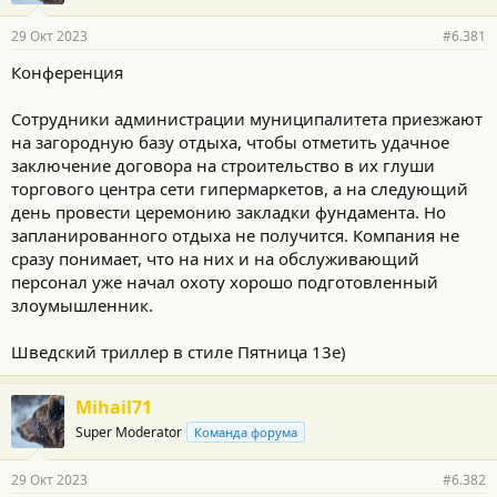
29 Окт 2023
#6.381
Конференция
Сотрудники администрации муниципалитета приезжают
на загородную базу отдыха, чтобы отметить удачное
заключение договора на строительство в их глуши
торгового центра сети гипермаркетов, а на следующий
день провести церемонию закладки фундамента. Но
запланированного отдыха не получится. Компания не
сразу понимает, что на них и на обслуживающий
персонал уже начал охоту хорошо подготовленный
злоумышленник.
Шведский триллер в стиле Пятница 13е)
Mihail71
Super Moderator
Команда форума
29 Окт 2023
#6.382