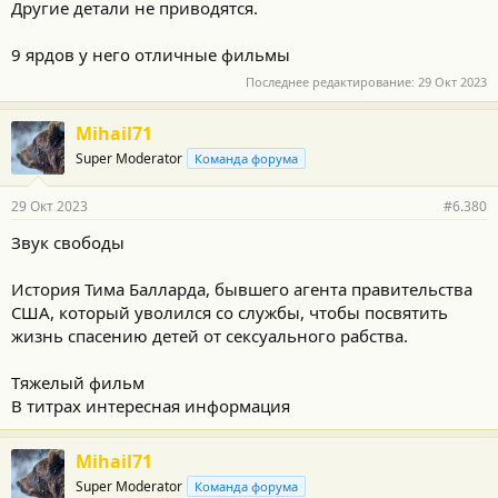
Другие детали не приводятся.
9 ярдов у него отличные фильмы
Последнее редактирование:
29 Окт 2023
Mihail71
Super Moderator
Команда форума
29 Окт 2023
#6.380
Звук свободы
История Тима Балларда, бывшего агента правительства
США, который уволился со службы, чтобы посвятить
жизнь спасению детей от сексуального рабства.
Тяжелый фильм
В титрах интересная информация
Mihail71
Super Moderator
Команда форума