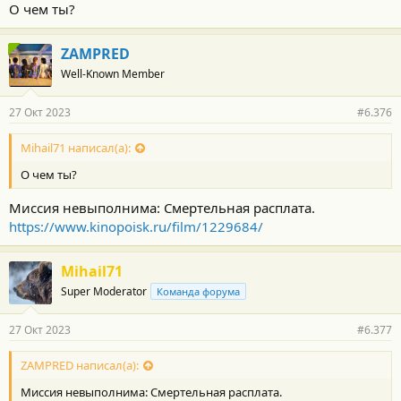
О чем ты?
ZAMPRED
Well-Known Member
27 Окт 2023
#6.376
Mihail71 написал(а):
О чем ты?
Миссия невыполнима: Смертельная расплата.
https://www.kinopoisk.ru/film/1229684/
Mihail71
Super Moderator
Команда форума
27 Окт 2023
#6.377
ZAMPRED написал(а):
Миссия невыполнима: Смертельная расплата.