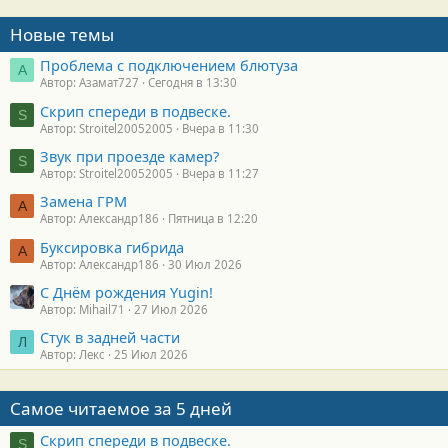
Новые темы
Проблема с подключением блютуза
А
Автор: Азамат727
Сегодня в 13:30
Скрип спереди в подвеске.
S
Автор: Stroitel20052005
Вчера в 11:30
Звук при проезде камер?
S
Автор: Stroitel20052005
Вчера в 11:27
Замена ГРМ
А
Автор: Александр186
Пятница в 12:20
Буксировка гибрида
А
Автор: Александр186
30 Июл 2026
С Днём рождения Yugin!
Автор: Mihail71
27 Июл 2026
Стук в задней части
Л
Автор: Лекс
25 Июл 2026
Самое читаемое за 5 дней
Скрип спереди в подвеске.
S