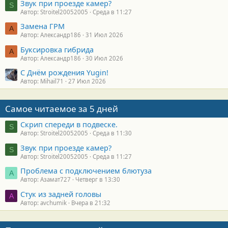
Звук при проезде камер?
S
Автор: Stroitel20052005
Среда в 11:27
Замена ГРМ
А
Автор: Александр186
31 Июл 2026
Буксировка гибрида
А
Автор: Александр186
30 Июл 2026
С Днём рождения Yugin!
Автор: Mihail71
27 Июл 2026
Самое читаемое за 5 дней
Скрип спереди в подвеске.
S
Автор: Stroitel20052005
Среда в 11:30
Звук при проезде камер?
S
Автор: Stroitel20052005
Среда в 11:27
Проблема с подключением блютуза
А
Автор: Азамат727
Четверг в 13:30
Стук из задней головы
A
Автор: avchumik
Вчера в 21:32