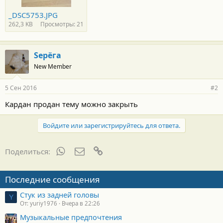
_DSC5753.JPG
262,3 KB
Просмотры: 21
Sерёга
New Member
5 Сен 2016
#2
Кардан продан тему можно закрыть
Войдите или зарегистрируйтесь для ответа.
WhatsApp
Электронная почта
Ссылка
Поделиться:
Последние сообщения
Стук из задней головы
Y
От: yuriy1976
Вчера в 22:26
Музыкальные предпочтения