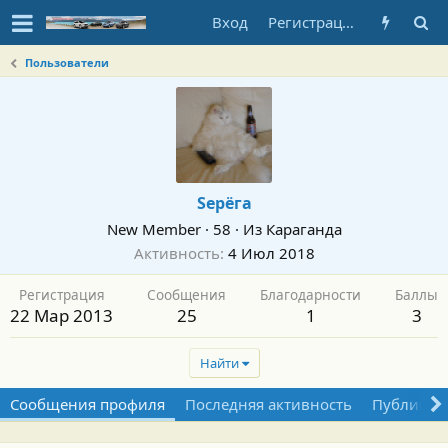
Вход
Регистрация
Пользователи
Sерёга
New Member
·
58
·
Из
Караганда
Активность
4 Июл 2018
Регистрация
Сообщения
Благодарности
Баллы
22 Мар 2013
25
1
3
Найти
Сообщения профиля
Последняя активность
Публикац