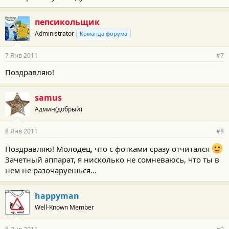
пепсикольщик
Administrator
Команда форума
7 Янв 2011
#7
Поздравляю!
samus
Админ(добрый)
8 Янв 2011
#8
Поздравляю! Молодец, что с фотками сразу отчитался
Зачетный аппарат, я нисколько не сомневаюсь, что ты в
нем не разочаруешься...
happyman
Well-Known Member