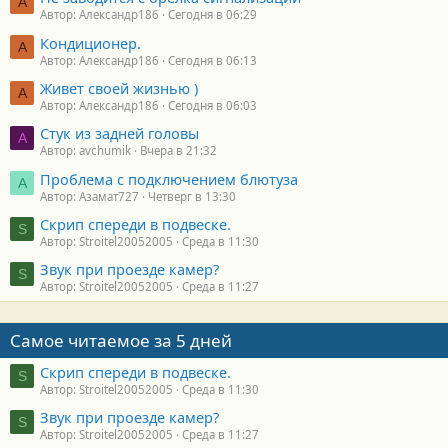
А
Автор: Александр186
Сегодня в 06:29
Кондиционер.
А
Автор: Александр186
Сегодня в 06:13
Живет своей жизнью )
А
Автор: Александр186
Сегодня в 06:03
Стук из задней головы
A
Автор: avchumik
Вчера в 21:32
Проблема с подключением блютуза
А
Автор: Азамат727
Четверг в 13:30
Скрип спереди в подвеске.
S
Автор: Stroitel20052005
Среда в 11:30
Звук при проезде камер?
S
Автор: Stroitel20052005
Среда в 11:27
Самое читаемое за 5 дней
Скрип спереди в подвеске.
S
Автор: Stroitel20052005
Среда в 11:30
Звук при проезде камер?
S
Автор: Stroitel20052005
Среда в 11:27