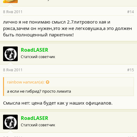
8 Янв 2011
#14
лично я не понимаю смысл 2.7литрового хая и
рэкса,зачем он нужен,это же не легковушка,а это должен
быть полноценный паркетник!
RoadLASER
Статский советчик
8 Янв 2011
#15
rainbow написал(а):
а если не гибрид? просто лимита
Смысла нет: цена будет как у наших официалов.
RoadLASER
Статский советчик