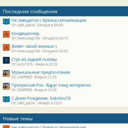
Последние сообщения
Не заводится с брелка сигнализации
От: sakh_patrol
Сегодня в 06:49
Кондиционер.
А
От: Александр186
Сегодня в 06:13
Живет своей жизнью )
А
От: Александр186
Сегодня в 06:03
Стук из задней головы
Y
От: yuriy1976
Вчера в 22:26
Музыкальные предпочтения
От: ZAMPRED
Вчера в 21:39
Прогрессив Рок. Вдруг кому интересно
От: ZAMPRED
Вчера в 19:38
С Днем Рождения, Sokolov73!
От: sakh_patrol
Четверг в 23:31
Новые темы
Не заводится с брелка сигнализации