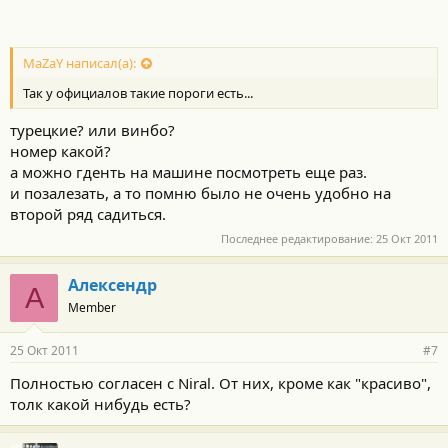
MaZaY написал(а):
Так у официалов такие пороги есть...
турецкие? или винбо?
номер какой?
а можно гденть на машине посмотреть еще раз.
и позалезать, а то помню было не очень удобно на
второй ряд садиться.
Последнее редактирование:
25 Окт 2011
Алексендр
А
Member
25 Окт 2011
#7
Полностью согласен с Niral. От них, кроме как "красиво",
толк какой нибудь есть?