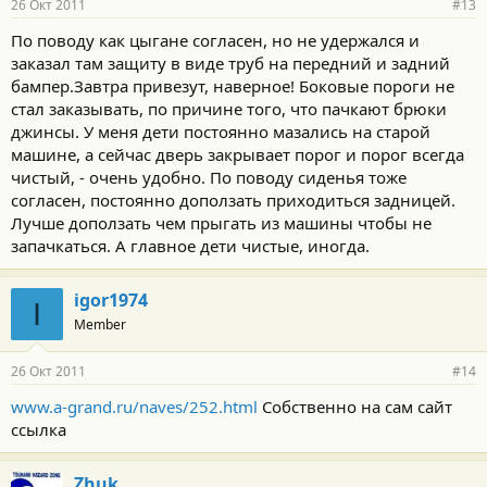
26 Окт 2011
#13
По поводу как цыгане согласен, но не удержался и
заказал там защиту в виде труб на передний и задний
бампер.Завтра привезут, наверное! Боковые пороги не
стал заказывать, по причине того, что пачкают брюки
джинсы. У меня дети постоянно мазались на старой
машине, а сейчас дверь закрывает порог и порог всегда
чистый, - очень удобно. По поводу сиденья тоже
согласен, постоянно доползать приходиться задницей.
Лучше доползать чем прыгать из машины чтобы не
запачкаться. А главное дети чистые, иногда.
igor1974
I
Member
26 Окт 2011
#14
www.a-grand.ru/naves/252.html
Собственно на сам сайт
ссылка
Zhuk