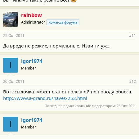
rainbow
Administrator
Команда форума
25 Окт 2011
#11
Да вроде не резкие, нормальные. Извини уж....
igor1974
I
Member
26 Окт 2011
#12
Вот ссылочка. может станет полезной по поводу обвеса
http://www.a-grand.ru/naves/252.html
Последнее редактирование модератором:
26 Окт 2011
igor1974
I
Member