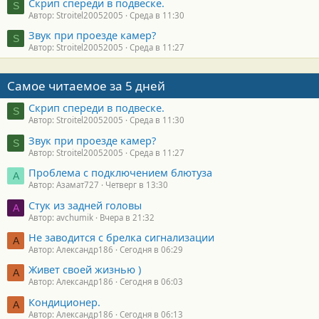
Скрип спереди в подвеске.
S
Автор: Stroitel20052005
Среда в 11:30
Звук при проезде камер?
S
Автор: Stroitel20052005
Среда в 11:27
Самое читаемое за 5 дней
Скрип спереди в подвеске.
S
Автор: Stroitel20052005
Среда в 11:30
Звук при проезде камер?
S
Автор: Stroitel20052005
Среда в 11:27
Проблема с подключением блютуза
А
Автор: Азамат727
Четверг в 13:30
Стук из задней головы
A
Автор: avchumik
Вчера в 21:32
Не заводится с брелка сигнализации
А
Автор: Александр186
Сегодня в 06:29
Живет своей жизнью )
А
Автор: Александр186
Сегодня в 06:03
Кондиционер.
А
Автор: Александр186
Сегодня в 06:13