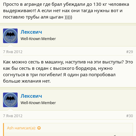
Просто в агранде где брал убеждали до 130 кг человека
выдерживают! А если нет нах они тагда нужны вот и
поставлю трубы аля цыган )))))
Лексеич
Well-Known Member
7 Янв 2012
#29
Как можно сесть в машину, наступив на эти выступы? Это
как бы сесть в седан с высокого бордюра, нужно
согнуться в три погибели! Я один раз попробовал
больше желания нет.
Лексеич
Well-Known Member
7 Янв 2012
#30
Ash написал(а):