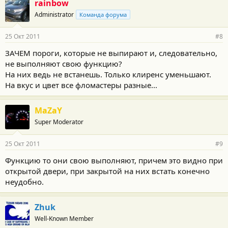
rainbow
Administrator
Команда форума
25 Окт 2011
#8
ЗАЧЕМ пороги, которые не выпирают и, следовательно,
не выполняют свою функцию?
На них ведь не встанешь. Только клиренс уменьшают.
На вкус и цвет все фломастеры разные...
MaZaY
Super Moderator
25 Окт 2011
#9
Функцию то они свою выполняют, причем это видно при
открытой двери, при закрытой на них встать конечно
неудобно.
Zhuk
Well-Known Member