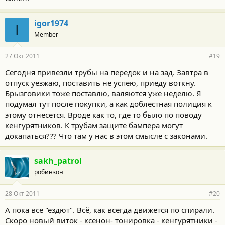
igor1974
I
Member
27 Окт 2011
#19
Сегодня привезли трубы на передок и на зад. Завтра в
отпуск уезжаю, поставить не успею, приеду воткну.
Брызговики тоже поставлю, валяются уже неделю. Я
подумал тут после покупки, а как доблестная полиция к
этому отнесется. Вроде как то, где то было по поводу
кенгурятников. К трубам защите бампера могут
докапаться??? Что там у нас в этом смысле с законами.
sakh_patrol
робинзон
28 Окт 2011
#20
А пока все "ездют". Всё, как всегда движется по спирали.
Скоро новый виток - ксенон- тонировка - кенгурятники -