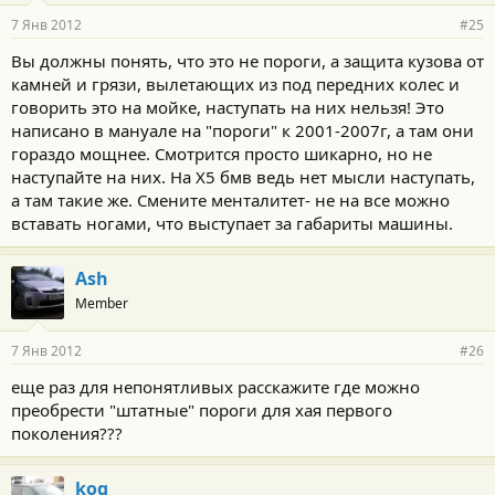
7 Янв 2012
#25
Вы должны понять, что это не пороги, а защита кузова от
камней и грязи, вылетающих из под передних колес и
говорить это на мойке, наступать на них нельзя! Это
написано в мануале на "пороги" к 2001-2007г, а там они
гораздо мощнее. Смотрится просто шикарно, но не
наступайте на них. На Х5 бмв ведь нет мысли наступать,
а там такие же. Смените менталитет- не на все можно
вставать ногами, что выступает за габариты машины.
Ash
Member
7 Янв 2012
#26
еще раз для непонятливых расскажите где можно
преобрести "штатные" пороги для хая первого
поколения???
kog