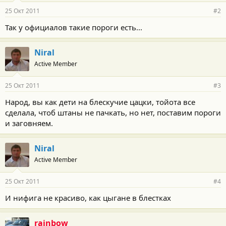
25 Окт 2011
#2
Так у официалов такие пороги есть...
Niral
Active Member
25 Окт 2011
#3
Народ, вы как дети на блескучие цацки, тойота все
сделала, чтоб штаны не пачкать, но нет, поставим пороги
и заговняем.
Niral
Active Member
25 Окт 2011
#4
И нифига не красиво, как цыгане в блестках
rainbow