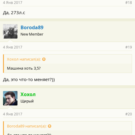
4 Янв 2017
#18
Да, 273л.с
Boroda89
New Member
4 Янв 2017
#19
Хохол написал(а):
Машина хоть 3,5?
Да, это что-то меняет?))
Хохол
Щирый
4 Янв 2017
#20
Boroda89 написал(а):