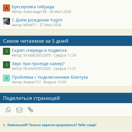
Буксировка гибрида
А
Автор: Александр186
30 Июл 2026
С Днём рождения Yugin!
Автор: Mihail71
27 Июл 2026
Самое читаемое за 5 дней
Скрип спереди в подвеске.
S
Автор: Stroitel20052005
Среда в 11:30
Звук при проезде камер?
S
Автор: Stroitel20052005
Среда в 11:27
Проблема с подключением блютуза
А
Автор: Азамат727
Вчера в 13:30
Поделиться страницей
WhatsApp
Электронная почта
Ссылка
Новенький? Только зарегистрировался? Тебе сюда!