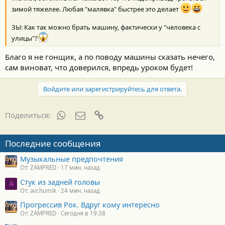
зимой тяжелее. Любая "малявка" быстрее это делает
ЗЫ: Как так можно брать машину, фактически у "человека с
улицы"?
Благо я не гонщик, а по поводу машины сказать нечего,
сам виноват, что доверился, впредь уроком будет!
Войдите или зарегистрируйтесь для ответа.
WhatsApp
Электронная почта
Ссылка
Поделиться:
Последние сообщения
Музыкальные предпочтения
От: ZAMPRED
17 мин. назад
Стук из задней головы
A
От: avchumik
24 мин. назад
Прогрессив Рок. Вдруг кому интересно
От: ZAMPRED
Сегодня в 19:38