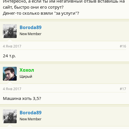
Интересно, а если ты им негативный отзыв вставишь на
сайт, быстро они его сотрут?
Денег-то сколько взяли "за услуги"?
Boroda89
New Member
4 Янв 2017
#16
24 т.р.
Хохол
Щирый
4 Янв 2017
#17
Машина хоть 3,5?
Boroda89
New Member