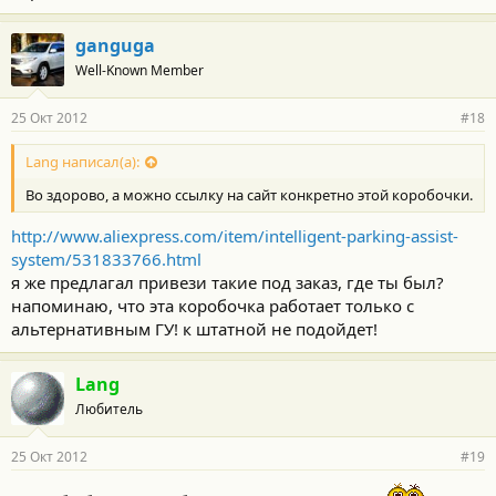
ganguga
Well-Known Member
25 Окт 2012
#18
Lang написал(а):
Во здорово, а можно ссылку на сайт конкретно этой коробочки.
http://www.aliexpress.com/item/intelligent-parking-assist-
system/531833766.html
я же предлагал привези такие под заказ, где ты был?
напоминаю, что эта коробочка работает только с
альтернативным ГУ! к штатной не подойдет!
Lang
Любитель
25 Окт 2012
#19