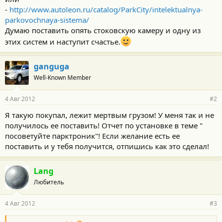
-
http://www.autoleon.ru/catalog/ParkCity/intelektualnya-
parkovochnaya-sistema/
Думаю поставить опять стоковскую камеру и одну из
этих систем и наступит счастье.
ganguga
Well-Known Member
4 Авг 2012
#2
Я такую покупал, лежит мертвым грузом! У меня так и не
получилось ее поставить! Отчет по установке в теме "
посоветуйте парктроник"! Если желание есть ее
поставить и у тебя получится, отпишись как это сделал!
Lang
Любитель
4 Авг 2012
#3