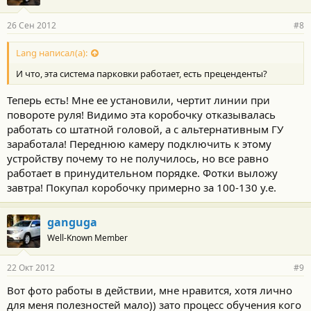
26 Сен 2012
#8
Lang написал(а):
И что, эта система парковки работает, есть преценденты?
Теперь есть! Мне ее установили, чертит линии при
повороте руля! Видимо эта коробочку отказывалась
работать со штатной головой, а с альтернативным ГУ
заработала! Переднюю камеру подключить к этому
устройству почему то не получилось, но все равно
работает в принудительном порядке. Фотки выложу
завтра! Покупал коробочку примерно за 100-130 у.е.
ganguga
Well-Known Member
22 Окт 2012
#9
Вот фото работы в действии, мне нравится, хотя лично
для меня полезностей мало)) зато процесс обучения кого