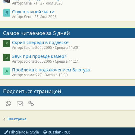
Автор: Mihail71
27 Июл 2026
Стук в задней части
Л
Автор: Лекс
25 Июл 2026
Самое читаемое за 5 дней
Скрип спереди в подвеске.
S
Автор: Stroitel20052005
Среда в 11:30
Звук при проезде камер?
S
Автор: Stroitel20052005
Среда в 11:27
Проблема с подключением блютуза
А
Автор: Азамат727
Вчера в 13:30
Поделиться страницей
WhatsApp
Электронная почта
Ссылка
Электрика
Hihglander Style
Russian (RU)