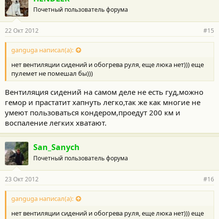
Почетный пользователь форума
22 Окт 2012
#15
ganguga написал(а):
нет вентиляции сидений и обогрева руля, еще люка нет))) еще
пулемет не помешал бы)))
Вентиляция сидений на самом деле не есть гуд,можно
гемор и прастатит хапнуть легко,так же как многие не
умеют пользоваться кондером,проедут 200 км и
воспаление легких хватают.
San_Sanych
Почетный пользователь форума
23 Окт 2012
#16
ganguga написал(а):
нет вентиляции сидений и обогрева руля, еще люка нет))) еще