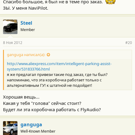
Спасибо большое, я был не в теме про заказ.
ЗЫ. У меня NaviPilot.
Steel
Member
8 Ноя 2012
#20
ganguga написал(а):
http://www.aliexpress.com/item/intelligent-parking-assist-
system/531833766.html
я же предлагал привези такие под заказ, где ты был?
напоминаю, что эта коробочка работает только с
альтернативным ГУ! к штатной не подойдет!
Хорошая вещь...
Какая у тебя "голова" сейчас стоит?
Будет ли эта коробочка работать с FlyAudio?
ganguga
Well-Known Member