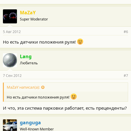
MaZaY
Super Moderator
5 Авг 2012
#6
Но есть датчики положения руля!
Lang
Любитель
7 Сен 2012
#7
MaZaY написал(а):
Но есть датчики положения руля!
И что, эта система парковки работает, есть преценденты?
ganguga
Well-Known Member