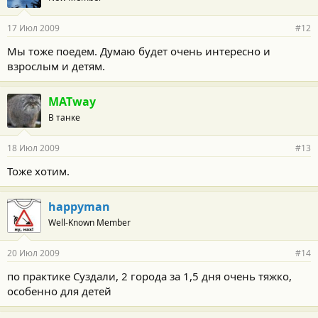
17 Июл 2009
#12
Мы тоже поедем. Думаю будет очень интересно и
взрослым и детям.
MATway
В танке
18 Июл 2009
#13
Тоже хотим.
happyman
Well-Known Member
20 Июл 2009
#14
по практике Суздали, 2 города за 1,5 дня очень тяжко,
особенно для детей