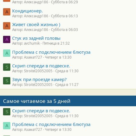
Автор: Александр186
Суббота в 06:29
Кондиционер.
А
Автор: Александр186
Суббота в 06:13
Живет своей жизнью )
А
Автор: Александр186
Суббота в 06:03
Стук из задней головы
A
Автор: avchumik
Пятница в 21:32
Проблема с подключением блютуза
А
Автор: Азамат727
Четверг в 13:30
Скрип спереди в подвеске.
S
Автор: Stroitel20052005
Среда в 11:30
Звук при проезде камер?
S
Автор: Stroitel20052005
Среда в 11:27
Самое читаемое за 5 дней
Скрип спереди в подвеске.
S
Автор: Stroitel20052005
Среда в 11:30
Проблема с подключением блютуза
А
Автор: Азамат727
Четверг в 13:30