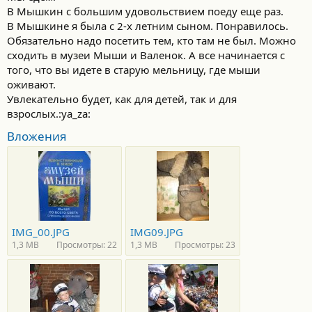
В Мышкин с большим удовольствием поеду еще раз.
В Мышкине я была с 2-х летним сыном. Понравилось.
Обязательно надо посетить тем, кто там не был. Можно
сходить в музеи Мыши и Валенок. А все начинается с
того, что вы идете в старую мельницу, где мыши
оживают.
Увлекательно будет, как для детей, так и для
взрослых.:ya_za:
Вложения
IMG_00.JPG
IMG09.JPG
1,3 MB
Просмотры: 22
1,3 MB
Просмотры: 23