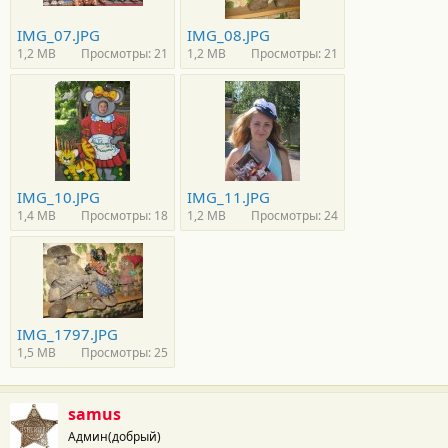
IMG_07.JPG
IMG_08.JPG
1,2 MB
Просмотры: 21
1,2 MB
Просмотры: 21
IMG_10.JPG
IMG_11.JPG
1,4 MB
Просмотры: 18
1,2 MB
Просмотры: 24
IMG_1797.JPG
1,5 MB
Просмотры: 25
samus
Админ(добрый)