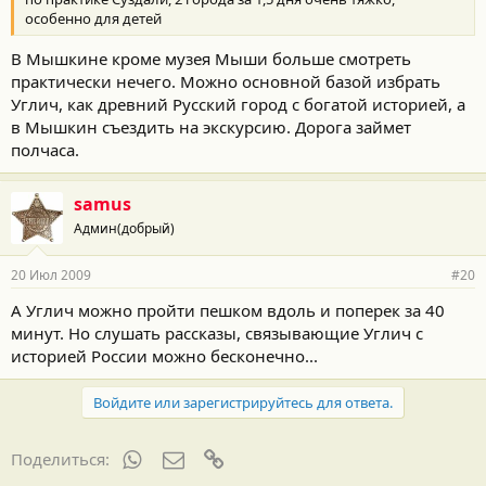
особенно для детей
В Мышкине кроме музея Мыши больше смотреть
практически нечего. Можно основной базой избрать
Углич, как древний Русский город с богатой историей, а
в Мышкин съездить на экскурсию. Дорога займет
полчаса.
samus
Админ(добрый)
20 Июл 2009
#20
А Углич можно пройти пешком вдоль и поперек за 40
минут. Но слушать рассказы, связывающие Углич с
историей России можно бесконечно...
Войдите или зарегистрируйтесь для ответа.
WhatsApp
Электронная почта
Ссылка
Поделиться: