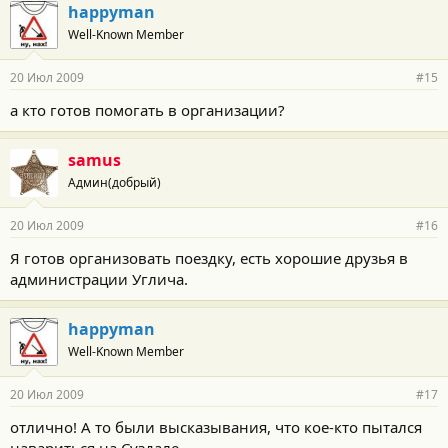
happyman
Well-Known Member
20 Июл 2009
#15
а кто готов помогать в организации?
samus
Админ(добрый)
20 Июл 2009
#16
Я готов организовать поездку, есть хорошие друзья в
администрации Углича.
happyman
Well-Known Member
20 Июл 2009
#17
отлично! А то были высказывания, что кое-кто пытался