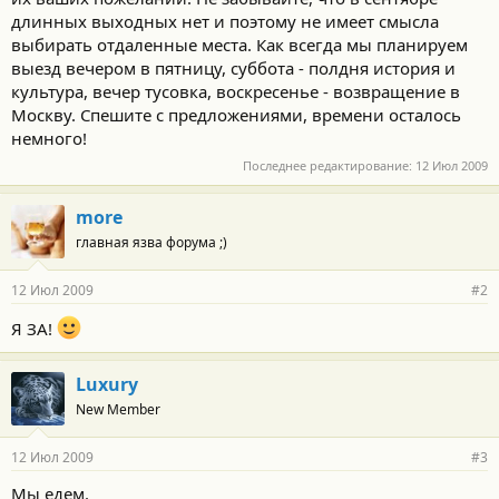
длинных выходных нет и поэтому не имеет смысла
выбирать отдаленные места. Как всегда мы планируем
выезд вечером в пятницу, суббота - полдня история и
культура, вечер тусовка, воскресенье - возвращение в
Москву. Спешите с предложениями, времени осталось
немного!
Последнее редактирование:
12 Июл 2009
more
главная язва форума ;)
12 Июл 2009
#2
Я ЗА!
Luxury
New Member
12 Июл 2009
#3
Мы едем.