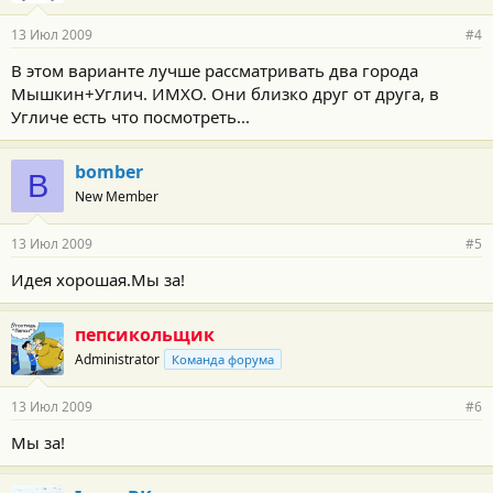
13 Июл 2009
#4
В этом варианте лучше рассматривать два города
Мышкин+Углич. ИМХО. Они близко друг от друга, в
Угличе есть что посмотреть...
bomber
B
New Member
13 Июл 2009
#5
Идея хорошая.Мы за!
пепсикольщик
Administrator
Команда форума
13 Июл 2009
#6
Мы за!