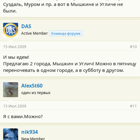
Суздаль, Муром и пр. а вот в Мышкине и Угличе не
были.
DAS
Active Member
Команда форума
15 Июл 2009
#10
И мы едем!
Предлагаю 2 города, Мышкин и Углич! Можно в пятницу
переночевать в одном городе, а в субботу в другом.
AlexSt60
один из первых
15 Июл 2009
#11
Я с вами.Можно?
nik934
New Member