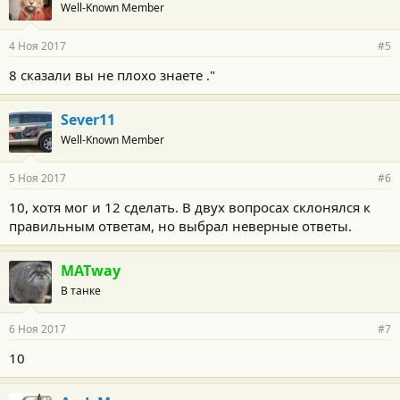
Well-Known Member
4 Ноя 2017
#5
8 сказали вы не плохо знаете ."
Sever11
Well-Known Member
5 Ноя 2017
#6
10, хотя мог и 12 сделать. В двух вопросах склонялся к
правильным ответам, но выбрал неверные ответы.
MATway
В танке
6 Ноя 2017
#7
10