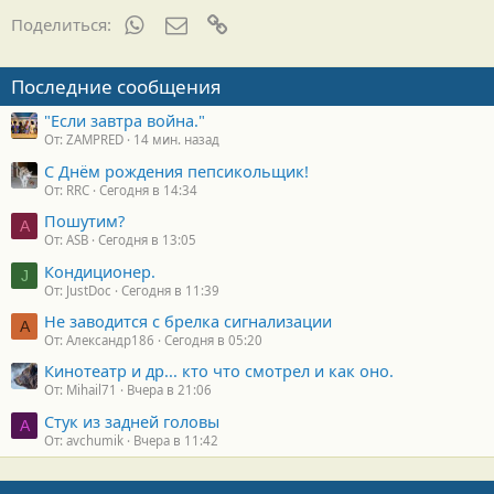
WhatsApp
Электронная почта
Ссылка
Поделиться:
Последние сообщения
"Если завтра война."
От: ZAMPRED
14 мин. назад
С Днём рождения пепсикольщик!
От: RRC
Сегодня в 14:34
Пошутим?
A
От: ASB
Сегодня в 13:05
Кондиционер.
J
От: JustDoc
Сегодня в 11:39
Не заводится с брелка сигнализации
А
От: Александр186
Сегодня в 05:20
Кинотеатр и др... кто что смотрел и как оно.
От: Mihail71
Вчера в 21:06
Стук из задней головы
A
От: avchumik
Вчера в 11:42