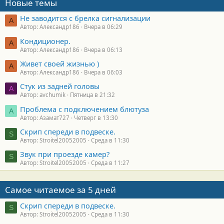
Новые темы
Не заводится с брелка сигнализации
А
Автор: Александр186
Вчера в 06:29
Кондиционер.
А
Автор: Александр186
Вчера в 06:13
Живет своей жизнью )
А
Автор: Александр186
Вчера в 06:03
Стук из задней головы
A
Автор: avchumik
Пятница в 21:32
Проблема с подключением блютуза
А
Автор: Азамат727
Четверг в 13:30
Скрип спереди в подвеске.
S
Автор: Stroitel20052005
Среда в 11:30
Звук при проезде камер?
S
Автор: Stroitel20052005
Среда в 11:27
Самое читаемое за 5 дней
Скрип спереди в подвеске.
S
Автор: Stroitel20052005
Среда в 11:30