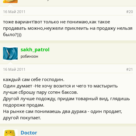
16 Май 2011
#20
тоже вариант!вот только не понимаю,как такое
продавать можно,неужели приклеить на продажу нельзя
было?)))
sakh_patrol
робинзон
16 Май 2011
#21
каждый сам себе господин.
Один думает -Не хочу возится и чего то мастырить
лучше сброшу пару сотен баксов.
Другой лучше подожду, придам товарный вид, глядишь
подороже продам.
На рынке сам понимаешь два дурака - один продает,
другой покупает.
Doctor