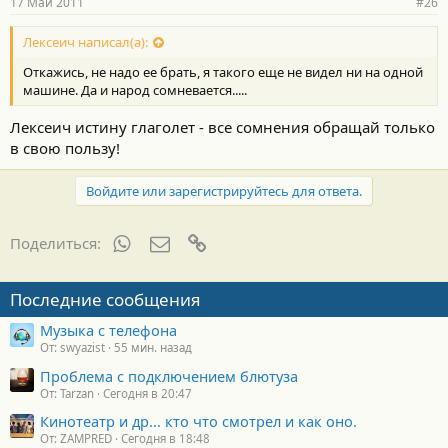
17 Май 2011
#26
Лексеич написал(а):
Откажись, не надо ее брать, я такого еще не видел ни на одной
машине. Да и народ сомневается.....
Лексеич истину глаголет - все сомнения обращай только
в свою пользу!
Войдите или зарегистрируйтесь для ответа.
WhatsApp
Электронная почта
Ссылка
Поделиться:
Последние сообщения
Музыка с телефона
От: swyazist
55 мин. назад
Проблема с подключением блютуза
От: Tarzan
Сегодня в 20:47
Кинотеатр и др... кто что смотрел и как оно.
От: ZAMPRED
Сегодня в 18:48