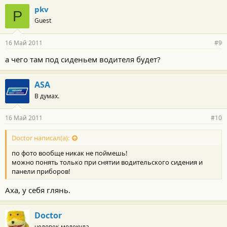
pkv
P
Guest
16 Май 2011
#9
а чего там под сиденьем водителя будет?
ASA
В думах.
16 Май 2011
#10
Doctor написал(а):
по фото вообще никак не поймешь!
можно понять только при снятии водительского сидения и
панели приборов!
Аха, у себя глянь.
Doctor
человек-молекула