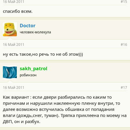
16 Май 2011
#15
спасибо всем.
Doctor
человек-молекула
16 Май 2011
#16
ну есть такое,но речь то не об этом)))
sakh_patrol
робинзон
16 Май 2011
#17
Как вариант : если двери разбирались по каким то
причинам и нарушили наклеенную пленку внутри, то
далее возможно вспучилась обшивка от попадания
влаги (дождь,снег, туман). Тряпка приклеена по моему на
ДВП, он и разбух.