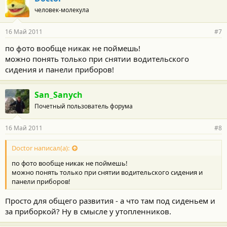
человек-молекула
16 Май 2011
#7
по фото вообще никак не поймешь!
можно понять только при снятии водительского
сидения и панели приборов!
San_Sanych
Почетный пользователь форума
16 Май 2011
#8
Doctor написал(а):
по фото вообще никак не поймешь!
можно понять только при снятии водительского сидения и
панели приборов!
Просто для общего развития - а что там под сиденьем и
за приборкой? Ну в смысле у утопленников.