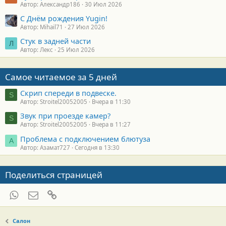
Автор: Александр186
30 Июл 2026
С Днём рождения Yugin!
Автор: Mihail71
27 Июл 2026
Стук в задней части
Л
Автор: Лекс
25 Июл 2026
Самое читаемое за 5 дней
Скрип спереди в подвеске.
S
Автор: Stroitel20052005
Вчера в 11:30
Звук при проезде камер?
S
Автор: Stroitel20052005
Вчера в 11:27
Проблема с подключением блютуза
А
Автор: Азамат727
Сегодня в 13:30
Поделиться страницей
WhatsApp
Электронная почта
Ссылка
Салон