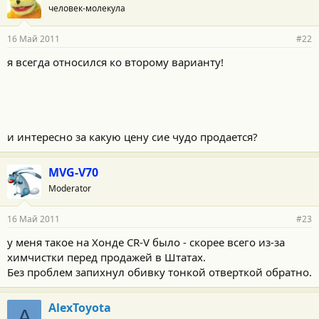
человек-молекула
16 Май 2011
#22
я всегда относился ко второму варианту!
и интересно за какую цену сие чудо продается?
MVG-V70
Moderator
16 Май 2011
#23
у меня такое на Хонде CR-V было - скорее всего из-за
химчистки перед продажей в Штатах.
Без проблем запихнул обивку тонкой отверткой обратно.
AlexToyota
A