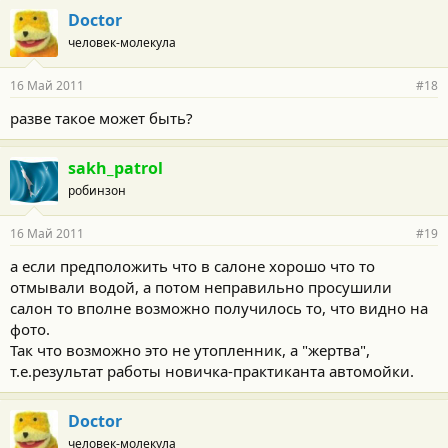
Doctor
человек-молекула
16 Май 2011
#18
разве такое может быть?
sakh_patrol
робинзон
16 Май 2011
#19
а если предположить что в салоне хорошо что то
отмывали водой, а потом неправильно просушили
салон то вполне возможно получилось то, что видно на
фото.
Так что возможно это не утопленник, а "жертва",
т.е.результат работы новичка-практиканта автомойки.
Doctor
человек-молекула