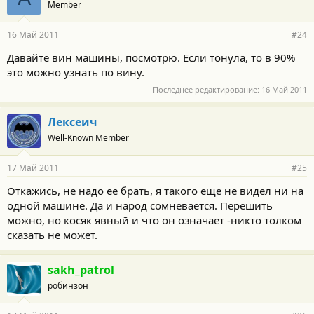
Member
16 Май 2011
#24
Давайте вин машины, посмотрю. Если тонула, то в 90%
это можно узнать по вину.
Последнее редактирование:
16 Май 2011
Лексеич
Well-Known Member
17 Май 2011
#25
Откажись, не надо ее брать, я такого еще не видел ни на
одной машине. Да и народ сомневается. Перешить
можно, но косяк явный и что он означает -никто толком
сказать не может.
sakh_patrol
робинзон