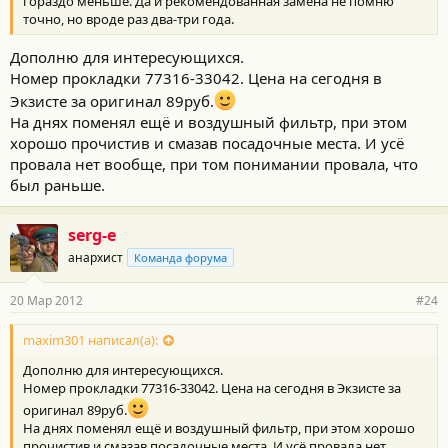
гораздо меньше. Да и рекомендованная замена не помню
точно, но вроде раз два-три года.
Дополню для интересующихся.
Номер прокладки 77316-33042. Цена на сегодня в
Экзисте за оригинал 89руб.
На днях поменял ещё и воздушный фильтр, при этом
хорошо прочистив и смазав посадочные места. И усё
провала нет вообще, при том понимании провала, что
был раньше.
serg-e
анархист
Команда форума
20 Мар 2012
#24
maxim301 написал(а):
Дополню для интересующихся.
Номер прокладки 77316-33042. Цена на сегодня в Экзисте за
оригинал 89руб.
На днях поменял ещё и воздушный фильтр, при этом хорошо
прочистив и смазав посадочные места. И усё провала нет