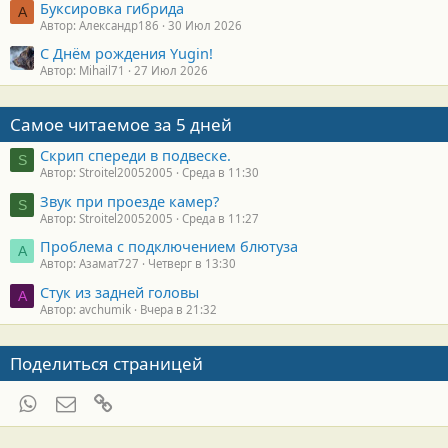
Буксировка гибрида
А
Автор: Александр186
30 Июл 2026
С Днём рождения Yugin!
Автор: Mihail71
27 Июл 2026
Самое читаемое за 5 дней
Скрип спереди в подвеске.
S
Автор: Stroitel20052005
Среда в 11:30
Звук при проезде камер?
S
Автор: Stroitel20052005
Среда в 11:27
Проблема с подключением блютуза
А
Автор: Азамат727
Четверг в 13:30
Стук из задней головы
A
Автор: avchumik
Вчера в 21:32
Поделиться страницей
WhatsApp
Электронная почта
Ссылка