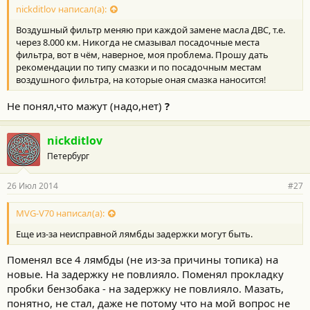
nickditlov написал(а):
Воздушный фильтр меняю при каждой замене масла ДВС, т.е.
через 8.000 км. Никогда не смазывал посадочные места
фильтра, вот в чём, наверное, моя проблема. Прошу дать
рекомендации по типу смазки и по посадочным местам
воздушного фильтра, на которые оная смазка наносится!
Не понял,что мажут (надо,нет)
?
nickditlov
Петербург
26 Июл 2014
#27
MVG-V70 написал(а):
Еще из-за неисправной лямбды задержки могут быть.
Поменял все 4 лямбды (не из-за причины топика) на
новые. На задержку не повлияло. Поменял прокладку
пробки бензобака - на задержку не повлияло. Мазать,
понятно, не стал, даже не потому что на мой вопрос не