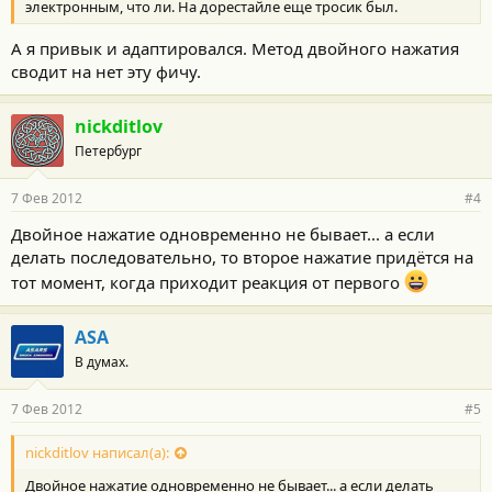
электронным, что ли. На дорестайле еще тросик был.
А я привык и адаптировался. Метод двойного нажатия
сводит на нет эту фичу.
nickditlov
Петербург
7 Фев 2012
#4
Двойное нажатие одновременно не бывает... а если
делать последовательно, то второе нажатие придётся на
тот момент, когда приходит реакция от первого
ASA
В думах.
7 Фев 2012
#5
nickditlov написал(а):
Двойное нажатие одновременно не бывает... а если делать