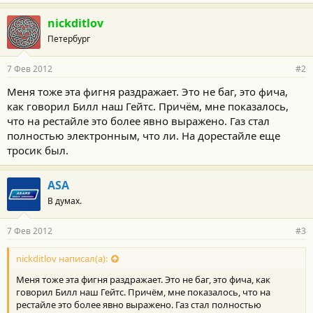
nickditlov
Петербург
7 Фев 2012
#2
Меня тоже эта фигня раздражает. Это не баг, это фича,
как говорил Билл наш Гейтс. Причём, мне показалось,
что на рестайле это более явно выражено. Газ стал
полностью электронным, что ли. На дорестайле еще
тросик был.
ASA
В думах.
7 Фев 2012
#3
nickditlov написал(а):
Меня тоже эта фигня раздражает. Это не баг, это фича, как
говорил Билл наш Гейтс. Причём, мне показалось, что на
рестайле это более явно выражено. Газ стал полностью