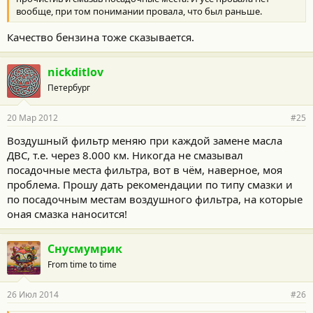
вообще, при том понимании провала, что был раньше.
Качество бензина тоже сказывается.
nickditlov
Петербург
20 Мар 2012
#25
Воздушный фильтр меняю при каждой замене масла
ДВС, т.е. через 8.000 км. Никогда не смазывал
посадочные места фильтра, вот в чём, наверное, моя
проблема. Прошу дать рекомендации по типу смазки и
по посадочным местам воздушного фильтра, на которые
оная смазка наносится!
Снусмумрик
From time to time
26 Июл 2014
#26