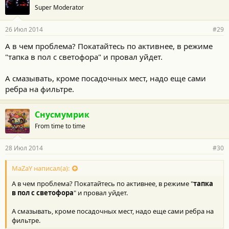
Super Moderator
26 Июл 2014
#29
А в чем проблема? Покатайтесь по активнее, в режиме
"тапка в пол с светофора" и провал уйдет.
А смазывать, кроме посадочных мест, надо еще сами
ребра на фильтре.
Снусмумрик
From time to time
28 Июл 2014
#30
MaZaY написал(а):
А в чем проблема? Покатайтесь по активнее, в режиме "
тапка
в пол с светофора
" и провал уйдет.
А смазывать, кроме посадочных мест, надо еще сами ребра на
фильтре.