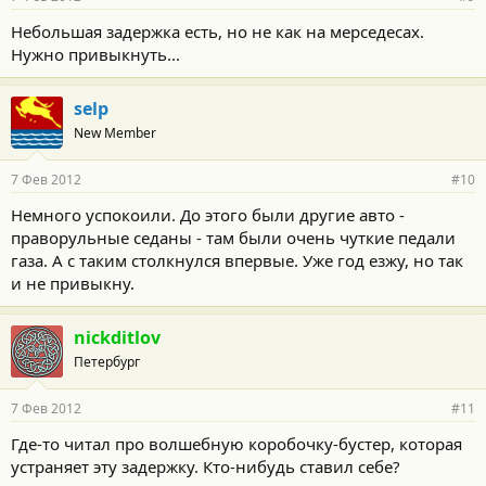
Небольшая задержка есть, но не как на мерседесах.
Нужно привыкнуть...
selp
New Member
7 Фев 2012
#10
Немного успокоили. До этого были другие авто -
праворульные седаны - там были очень чуткие педали
газа. А с таким столкнулся впервые. Уже год езжу, но так
и не привыкну.
nickditlov
Петербург
7 Фев 2012
#11
Где-то читал про волшебную коробочку-бустер, которая
устраняет эту задержку. Кто-нибудь ставил себе?