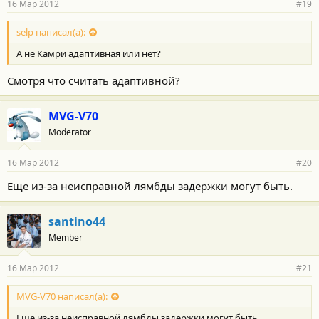
16 Мар 2012
#19
selp написал(а):
А не Камри адаптивная или нет?
Смотря что считать адаптивной?
MVG-V70
Moderator
16 Мар 2012
#20
Еще из-за неисправной лямбды задержки могут быть.
santino44
Member
16 Мар 2012
#21
MVG-V70 написал(а):
Еще из-за неисправной лямбды задержки могут быть.