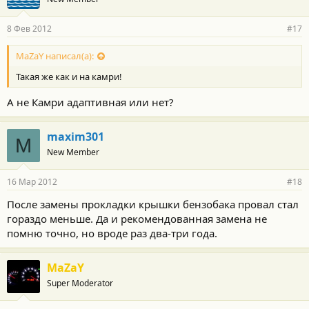
8 Фев 2012
#17
MaZaY написал(а):
Такая же как и на камри!
А не Камри адаптивная или нет?
maxim301
M
New Member
16 Мар 2012
#18
После замены прокладки крышки бензобака провал стал
гораздо меньше. Да и рекомендованная замена не
помню точно, но вроде раз два-три года.
MaZaY
Super Moderator