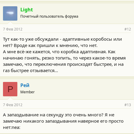
Light
Почетный пользователь форума
7 Фев 2012
#12
Тут как-то уже обсуждали - адаптивные коробосы или
нет? Вроде как пришли к мнению, что нет.
А мне всё-же кажется, что коробка адаптивная. Как
начинаю гонять, резко топить, то через какое-то время
замечаю, что переключения происходят быстрее, и на
газ быстрее отзывается...
Рей
Р
Member
7 Фев 2012
#13
А запаздывание на секунду это очень много? Я не
замечаю никакого запаздывания наверное его просто
нет:nea: