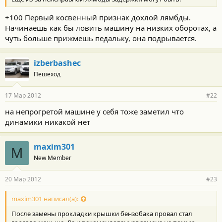
+100 Первый косвенный признак дохлой лямбды.
Начинаешь как бы ловить машину на низких оборотах, а
чуть больше прижмешь педальку, она подрывается.
izberbashec
Пешеход
17 Мар 2012
#22
на непрогретой машине у себя тоже заметил что
динамики никакой нет
maxim301
M
New Member
20 Мар 2012
#23
maxim301 написал(а):
После замены прокладки крышки бензобака провал стал