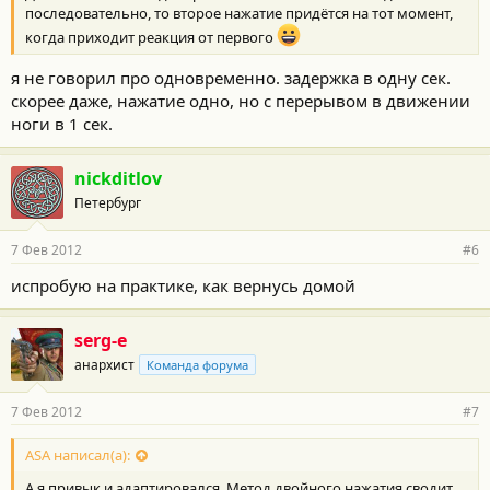
последовательно, то второе нажатие придётся на тот момент,
когда приходит реакция от первого
я не говорил про одновременно. задержка в одну сек.
скорее даже, нажатие одно, но с перерывом в движении
ноги в 1 сек.
nickditlov
Петербург
7 Фев 2012
#6
испробую на практике, как вернусь домой
serg-e
анархист
Команда форума
7 Фев 2012
#7
ASA написал(а):
А я привык и адаптировался. Метод двойного нажатия сводит