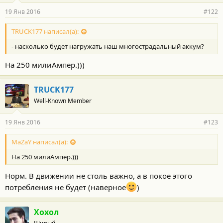
19 Янв 2016
#122
TRUCK177 написал(а):
- насколько будет нагружать наш многострадальный аккум?
На 250 милиАмпер.)))
TRUCK177
Well-Known Member
19 Янв 2016
#123
MaZaY написал(а):
На 250 милиАмпер.)))
Норм. В движении не столь важно, а в покое этого
потребления не будет (наверное
)
Хохол