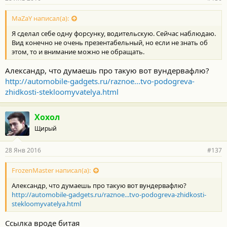
MaZaY написал(а):
Я сделал себе одну форсунку, водительскую. Сейчас наблюдаю.
Вид конечно не очень презентабельный, но если не знать об
этом, то и внимание можно не обращать.
Александр, что думаешь про такую вот вундервафлю?
http://automobile-gadgets.ru/raznoe...tvo-podogreva-
zhidkosti-stekloomyvatelya.html
Хохол
Щирый
28 Янв 2016
#137
FrozenMaster написал(а):
Александр, что думаешь про такую вот вундервафлю?
http://automobile-gadgets.ru/raznoe...tvo-podogreva-zhidkosti-
stekloomyvatelya.html
Ссылка вроде битая