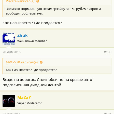
Private написал(а):
Заливаю нормальную незамерзайку за 150 руб./5 литров и
вообще проблемы нет.
Как называется? Где продается?
Zhuk
Well-Known Member
20 Янв 2016
#133
MVG-V70 написал(а):
Как называется? Где продается?
Везде на дорогах. Стоит обычно на крыше авто
подсвеченная диодной лентой
MaZaY
Super Moderator