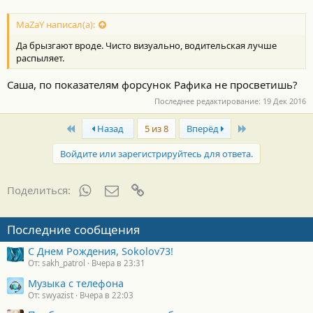
MaZaY написал(а):
Да брызгают вроде. Чисто визуально, водительская лучше
распыляет.
Саша, по показателям форсунок Рафика не просветишь?
Последнее редактирование:
19 Дек 2016
First
Last
Назад
5 из 8
Вперёд
Войдите или зарегистрируйтесь для ответа.
WhatsApp
Электронная почта
Ссылка
Поделиться:
Последние сообщения
С Днем Рождения, Sokolov73!
От: sakh_patrol
Вчера в 23:31
Музыка с телефона
От: swyazist
Вчера в 22:03