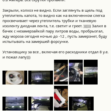
Закрыли, колхоз не видно. Если заглянуть в щель под
утеплитель капота, то видно как на включенном слегка
просвечивает через утеплитель трубки и тканевую
изоленту диодная лента, т.е. светит и греет. )))))) Залил в
бачек с незамерзайкой пару литров воды, пробрызгал,
жду мороза сегодня ночью до -12 , пусть замерзнет, буду
испытывать на замершей форсунке.
Установщику за все , включая его расходники отдал 8 у.е.
и пожал лапу)))