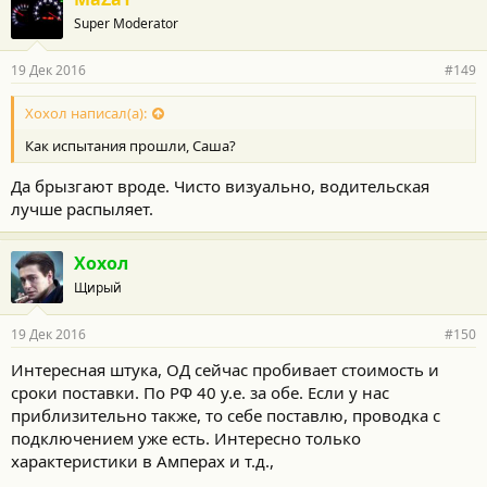
Super Moderator
19 Дек 2016
#149
Хохол написал(а):
Как испытания прошли, Саша?
Да брызгают вроде. Чисто визуально, водительская
лучше распыляет.
Хохол
Щирый
19 Дек 2016
#150
Интересная штука, ОД сейчас пробивает стоимость и
сроки поставки. По РФ 40 у.е. за обе. Если у нас
приблизительно также, то себе поставлю, проводка с
подключением уже есть. Интересно только
характеристики в Амперах и т.д.,