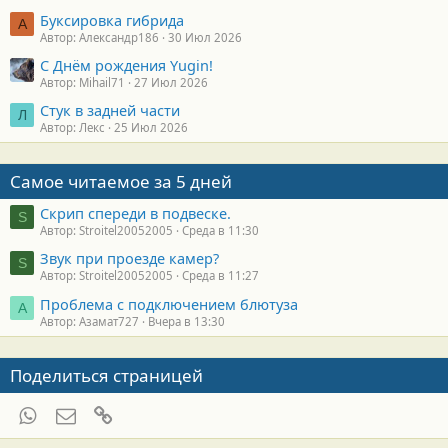
Буксировка гибрида
А
Автор: Александр186
30 Июл 2026
С Днём рождения Yugin!
Автор: Mihail71
27 Июл 2026
Стук в задней части
Л
Автор: Лекс
25 Июл 2026
Самое читаемое за 5 дней
Скрип спереди в подвеске.
S
Автор: Stroitel20052005
Среда в 11:30
Звук при проезде камер?
S
Автор: Stroitel20052005
Среда в 11:27
Проблема с подключением блютуза
А
Автор: Азамат727
Вчера в 13:30
Поделиться страницей
WhatsApp
Электронная почта
Ссылка