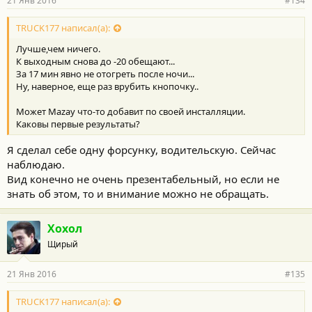
21 Янв 2016
#134
TRUCK177 написал(а):
Лучше,чем ничего.
К выходным снова до -20 обещают...
За 17 мин явно не отогреть после ночи...
Ну, наверное, еще раз врубить кнопочку..
Может Mazay что-то добавит по своей инсталляции.
Каковы первые результаты?
Я сделал себе одну форсунку, водительскую. Сейчас
наблюдаю.
Вид конечно не очень презентабельный, но если не
знать об этом, то и внимание можно не обращать.
Хохол
Щирый
21 Янв 2016
#135
TRUCK177 написал(а):