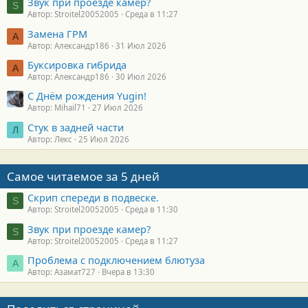
Звук при проезде камер?
S
Автор: Stroitel20052005
Среда в 11:27
Замена ГРМ
А
Автор: Александр186
31 Июл 2026
Буксировка гибрида
А
Автор: Александр186
30 Июл 2026
С Днём рождения Yugin!
Автор: Mihail71
27 Июл 2026
Стук в задней части
Л
Автор: Лекс
25 Июл 2026
Самое читаемое за 5 дней
Скрип спереди в подвеске.
S
Автор: Stroitel20052005
Среда в 11:30
Звук при проезде камер?
S
Автор: Stroitel20052005
Среда в 11:27
Проблема с подключением блютуза
А
Автор: Азамат727
Вчера в 13:30