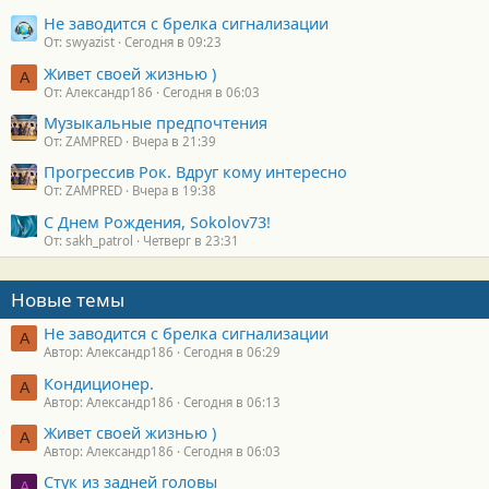
Не заводится с брелка сигнализации
От: swyazist
Сегодня в 09:23
Живет своей жизнью )
А
От: Александр186
Сегодня в 06:03
Музыкальные предпочтения
От: ZAMPRED
Вчера в 21:39
Прогрессив Рок. Вдруг кому интересно
От: ZAMPRED
Вчера в 19:38
С Днем Рождения, Sokolov73!
От: sakh_patrol
Четверг в 23:31
Новые темы
Не заводится с брелка сигнализации
А
Автор: Александр186
Сегодня в 06:29
Кондиционер.
А
Автор: Александр186
Сегодня в 06:13
Живет своей жизнью )
А
Автор: Александр186
Сегодня в 06:03
Стук из задней головы
A