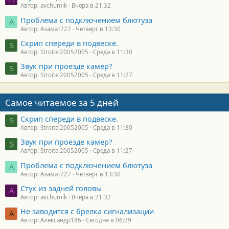
Автор: avchumik
Вчера в 21:32
Проблема с подключением блютуза
А
Автор: Азамат727
Четверг в 13:30
Скрип спереди в подвеске.
S
Автор: Stroitel20052005
Среда в 11:30
Звук при проезде камер?
S
Автор: Stroitel20052005
Среда в 11:27
Самое читаемое за 5 дней
Скрип спереди в подвеске.
S
Автор: Stroitel20052005
Среда в 11:30
Звук при проезде камер?
S
Автор: Stroitel20052005
Среда в 11:27
Проблема с подключением блютуза
А
Автор: Азамат727
Четверг в 13:30
Стук из задней головы
A
Автор: avchumik
Вчера в 21:32
Не заводится с брелка сигнализации
А
Автор: Александр186
Сегодня в 06:29