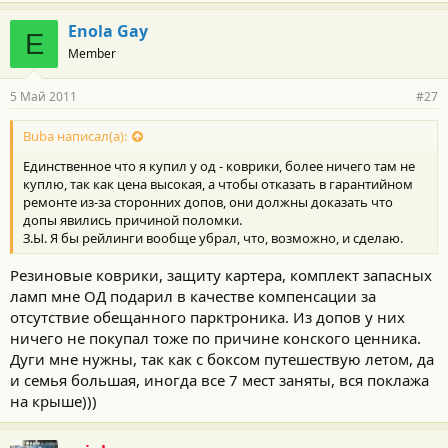
Enola Gay
E
Member
5 Май 2011
#27
Buba написал(а):
Единственное что я купил у од - коврики, более ничего там не
куплю, так как цена высокая, а чтобы отказать в гарантийном
ремонте из-за сторонних допов, они должны доказать что
допы явились причиной поломки.
З.Ы. Я бы рейлинги вообще убрал, что, возможно, и сделаю.
Резиновые коврики, защиту картера, комплект запасных
ламп мне ОД подарил в качестве компенсации за
отсутствие обещанного парктроника. Из допов у них
ничего не покупал тоже по причине конского ценника.
Дуги мне нужны, так как с боксом путешествую летом, да
и семья большая, иногда все 7 мест заняты, вся поклажа
на крыше)))