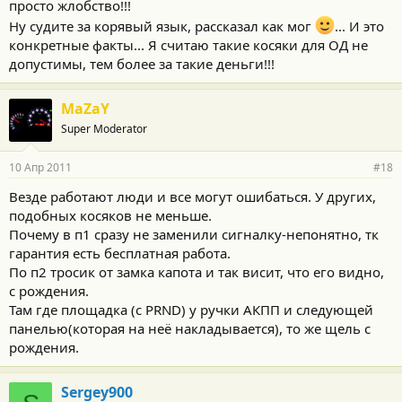
просто жлобство!!!
Ну судите за корявый язык, рассказал как мог
... И это
конкретные факты... Я считаю такие косяки для ОД не
допустимы, тем более за такие деньги!!!
MaZaY
Super Moderator
10 Апр 2011
#18
Везде работают люди и все могут ошибаться. У других,
подобных косяков не меньше.
Почему в п1 сразу не заменили сигналку-непонятно, тк
гарантия есть бесплатная работа.
По п2 тросик от замка капота и так висит, что его видно,
с рождения.
Там где площадка (с PRND) у ручки АКПП и следующей
панелью(которая на неё накладывается), то же щель с
рождения.
Sergey900