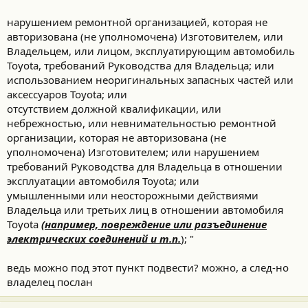
нарушением ремонтной организацией, которая не
авторизована (не уполномочена) Изготовителем, или
Владельцем, или лицом, эксплуатирующим автомобиль
Toyota, требований Руководства для Владельца; или
использованием неоригинальных запасных частей или
аксессуаров Toyota; или
отсутствием должной квалификации, или
небрежностью, или невнимательностью ремонтной
организации, которая не авторизована (не
уполномочена) Изготовителем; или нарушением
требований Руководства для Владельца в отношении
эксплуатации автомобиля Toyota; или
умышленными или неосторожными действиями
Владельца или третьих лиц в отношении автомобиля
Toyota
(например, повреждение или разъединение
электрических соединений и т.п.
); "
ведь можно под этот пункт подвести? можно, а след-но
владелец послан