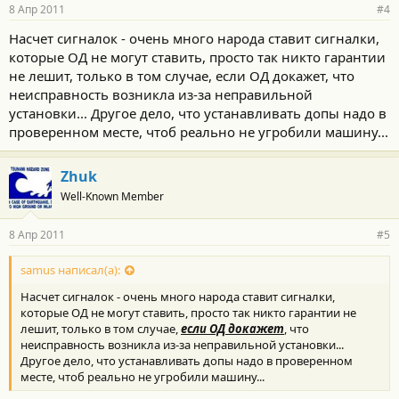
8 Апр 2011
#4
Насчет сигналок - очень много народа ставит сигналки,
которые ОД не могут ставить, просто так никто гарантии
не лешит, только в том случае, если ОД докажет, что
неисправность возникла из-за неправильной
установки... Другое дело, что устанавливать допы надо в
проверенном месте, чтоб реально не угробили машину...
Zhuk
Well-Known Member
8 Апр 2011
#5
samus написал(а):
Насчет сигналок - очень много народа ставит сигналки,
которые ОД не могут ставить, просто так никто гарантии не
лешит, только в том случае,
если ОД докажет
, что
неисправность возникла из-за неправильной установки...
Другое дело, что устанавливать допы надо в проверенном
месте, чтоб реально не угробили машину...