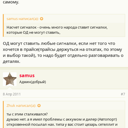
самому.
samus написал(а):
Насчет сигналок - очень много народа ставит сигналки,
которые ОД не могут ставить,
ОД могут ставить любые сигналки, если нет того что
хочется в прайсе(прайсы держуться на откатах, по этому
и выбор такой), то надо будет отдельно разговаривать о
деталях.
samus
Админ(добрый)
8 Апр 2011
#7
Zhuk написал(а):
ты с этим сталкивался?
думаю нет. а я имел проблемы с аккумом и дилер (Автопорт)
откровенной посылал нах. типа у вас стоит цезарь сетеллит и