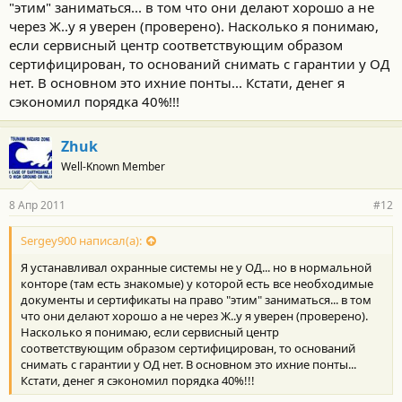
"этим" заниматься... в том что они делают хорошо а не
через Ж..у я уверен (проверено). Насколько я понимаю,
если сервисный центр соответствующим образом
сертифицирован, то оснований снимать с гарантии у ОД
нет. В основном это ихние понты... Кстати, денег я
сэкономил порядка 40%!!!
Zhuk
Well-Known Member
8 Апр 2011
#12
Sergey900 написал(а):
Я устанавливал охранные системы не у ОД... но в нормальной
конторе (там есть знакомые) у которой есть все необходимые
документы и сертификаты на право "этим" заниматься... в том
что они делают хорошо а не через Ж..у я уверен (проверено).
Насколько я понимаю, если сервисный центр
соответствующим образом сертифицирован, то оснований
снимать с гарантии у ОД нет. В основном это ихние понты...
Кстати, денег я сэкономил порядка 40%!!!