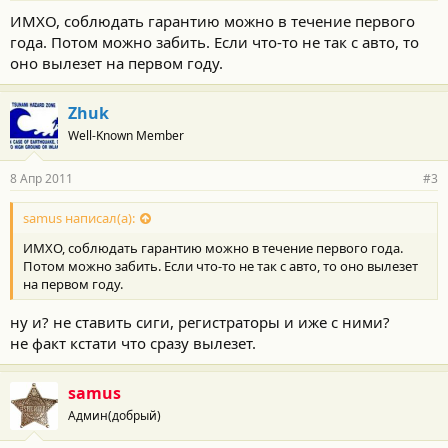
ИМХО, соблюдать гарантию можно в течение первого
года. Потом можно забить. Если что-то не так с авто, то
оно вылезет на первом году.
Zhuk
Well-Known Member
8 Апр 2011
#3
samus написал(а):
ИМХО, соблюдать гарантию можно в течение первого года.
Потом можно забить. Если что-то не так с авто, то оно вылезет
на первом году.
ну и? не ставить сиги, регистраторы и иже с ними?
не факт кстати что сразу вылезет.
samus
Админ(добрый)