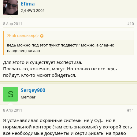
Efima
2,4 4WD 2005
8 Апр 2011
#10
Zhuk написал(а):
ведь можно под этот пункт подвести? можно, а след-но
владелец послан
Для этого и существует экспертиза.
Послать-то, конечно, могут. Но только не все ведь
пойдут. Кто-то может обидеться.
Sergey900
S
Member
8 Апр 2011
#11
Я устанавливал охранные системы не у ОД... но в
нормальной конторе (там есть знакомые) у которой есть
все необходимые документы и сертификаты на право