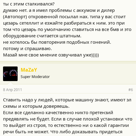
ты с этим сталкивался?
думаю нет. а я имел проблемы с аккумом и дилер
(Автопорт) откровенной посылал нах. типа у вас стоит
цезарь сетеллит и езжайте разбираться к ним. это при
том что цезарь по умолчанию ставиться на все бмв и это
оборудование считается штатным.
не хотелось бы повторения подобных гонений.
потому и спрашиваю.
Мазай мне свое мнение озвучивал уже)))))
MaZaY
Super Moderator
8 Апр 2011
#6
Cтавить надо у людей, которые машину знают, имеют эл
схемы и которым доверяешь.
Если все сделанно качественно никто претензий
предявлять не будет. Если в случае плохой установки что
то выйдет из строя, то естественно ни о какой гарантии
речи быть не может. Что либо доказывать придеться