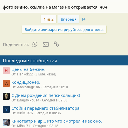
фото видно. ссылка на магаз не открывается. 404
Last
1 из 2
Вперёд
Войдите или зарегистрируйтесь для ответа.
WhatsApp
Электронная почта
Ссылка
Поделиться:
Последние сообщения
Цены на бензин.
H
От: Hankok22
3 мин. назад
Кондиционер.
А
От: Александр186
Сегодня в 10:10
С Днём рождения пепсикольщик!
От: Владимир014
Сегодня в 09:58
Стойки переднего стабилизатора
Y
От: yuriy1976
Сегодня в 08:36
Кинотеатр и др... кто что смотрел и как оно.
От: Mihail71
Сегодня в 08:18