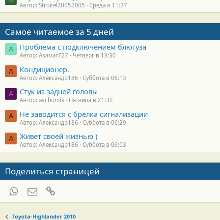
Автор: Stroitel20052005
Среда в 11:27
Самое читаемое за 5 дней
Проблема с подключением блютуза
А
Автор: Азамат727
Четверг в 13:30
Кондиционер.
А
Автор: Александр186
Суббота в 06:13
Стук из задней головы
A
Автор: avchumik
Пятница в 21:32
Не заводится с брелка сигнализации
А
Автор: Александр186
Суббота в 06:29
Живет своей жизнью )
А
Автор: Александр186
Суббота в 06:03
Поделиться страницей
WhatsApp
Электронная почта
Ссылка
Toyota-Highlander 2010