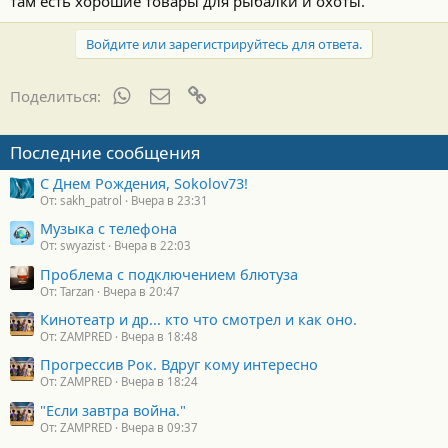
там есть хорошие товары для рыбалки и охоты.
Войдите или зарегистрируйтесь для ответа.
WhatsApp
Электронная почта
Ссылка
Поделиться:
Последние сообщения
С Днем Рождения, Sokolov73!
От: sakh_patrol
Вчера в 23:31
Музыка с телефона
От: swyazist
Вчера в 22:03
Проблема с подключением блютуза
От: Tarzan
Вчера в 20:47
Кинотеатр и др... кто что смотрел и как оно.
От: ZAMPRED
Вчера в 18:48
Прогрессив Рок. Вдруг кому интересно
От: ZAMPRED
Вчера в 18:24
"Если завтра война."
От: ZAMPRED
Вчера в 09:37