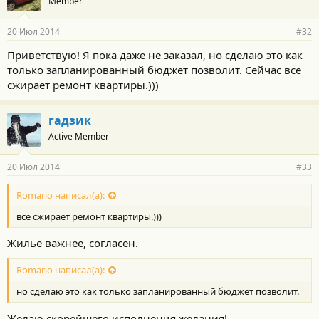
Member
20 Июл 2014
#32
Приветствую! Я пока даже не заказал, но сделаю это как
только запланированный бюджет позволит. Сейчас все
сжирает ремонт квартиры.)))
гадзик
Active Member
20 Июл 2014
#33
Romario написал(а):
все сжирает ремонт квартиры.)))
Жилье важнее, согласен.
Romario написал(а):
но сделаю это как только запланированный бюджет позволит.
Желаю скорейшего исполнения желания!