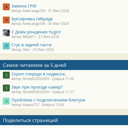
Замена ГРМ
А
Автор: Александр186
31 Июл 2026
Буксировка гибрида
А
Автор: Александр186
30 Июл 2026
С Днём рождения Yugin!
Автор: Mihail71
27 Июл 2026
Стук в задней части
Л
Автор: Лекс
25 Июл 2026
Самое читаемое за 5 дней
Скрип спереди в подвеске.
S
Автор: Stroitel20052005
Среда в 11:30
Звук при проезде камер?
S
Автор: Stroitel20052005
Среда в 11:27
Проблема с подключением блютуза
А
Автор: Азамат727
Вчера в 13:30
Поделиться страницей