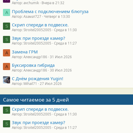
Автор: avchumik
Вчера в 21:32
Проблема с подключением блютуза
А
Автор: Азамат727
Четверг в 13:30
Скрип спереди в подвеске.
S
Автор: Stroitel20052005
Среда в 11:30
Звук при проезде камер?
S
Автор: Stroitel20052005
Среда в 11:27
Замена ГРМ
А
Автор: Александр186
31 Июл 2026
Буксировка гибрида
А
Автор: Александр186
30 Июл 2026
С Днём рождения Yugin!
Автор: Mihail71
27 Июл 2026
Самое читаемое за 5 дней
Скрип спереди в подвеске.
S
Автор: Stroitel20052005
Среда в 11:30
Звук при проезде камер?
S
Автор: Stroitel20052005
Среда в 11:27