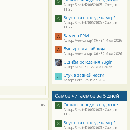
S
Автор: Stroitel20052005
Среда в
11:30
Звук при проезде камер?
S
Автор: Stroitel20052005
Среда в
11:27
Замена ГРМ
А
Автор: Александр186
31 Июл 2026
Буксировка гибрида
А
Автор: Александр186
30 Июл 2026
С Днём рождения Yugin!
Автор: Mihail71
27 Июл 2026
Стук в задней части
Л
Автор: Лекс
25 Июл 2026
Самое читаемое за 5 дней
Скрип спереди в подвеске.
#2
S
Автор: Stroitel20052005
Среда в
11:30
Звук при проезде камер?
S
Автор: Stroitel20052005
Среда в