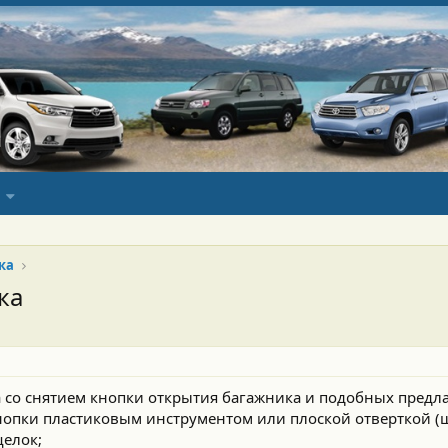
ка
ка
ма со снятием кнопки открытия багажника и подобных предл
опки пластиковым инструментом или плоской отверткой (
щелок;