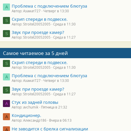
Проблема с подключением блютуза
А
Автор: Азамат727
Четверг в 13:30
Скрип спереди в подвеске.
S
Автор: Stroitel20052005
Среда в 11:30
Звук при проезде камер?
S
Автор: Stroitel20052005
Среда в 11:27
Самое читаемое за 5 дней
Скрип спереди в подвеске.
S
Автор: Stroitel20052005
Среда в 11:30
Проблема с подключением блютуза
А
Автор: Азамат727
Четверг в 13:30
Звук при проезде камер?
S
Автор: Stroitel20052005
Среда в 11:27
Стук из задней головы
A
Автор: avchumik
Пятница в 21:32
Кондиционер.
А
Автор: Александр186
Вчера в 06:13
Не заводится с брелка сигнализации
А