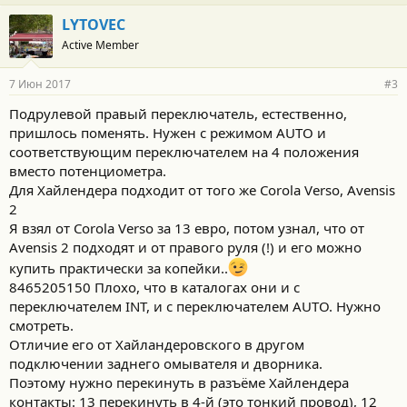
LYTOVEC
Active Member
7 Июн 2017
#3
Подрулевой правый переключатель, естественно,
пришлось поменять. Нужен с режимом AUTO и
соответствующим переключателем на 4 положения
вместо потенциометра.
Для Хайлендера подходит от того же Corola Verso, Avensis
2
Я взял от Corola Verso за 13 евро, потом узнал, что от
Avensis 2 подходят и от правого руля (!) и его можно
купить практически за копейки..
8465205150 Плохо, что в каталогах они и с
переключателем INT, и с переключателем AUTO. Нужно
смотреть.
Отличие его от Хайландеровского в другом
подключении заднего омывателя и дворника.
Поэтому нужно перекинуть в разъёме Хайлендера
контакты: 13 перекинуть в 4-й (это тонкий провод), 12