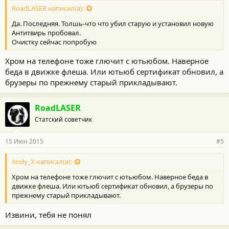
RoadLASER написал(а):
Да. Последняя. Толшь-что что убил старую и установил новую
Антитвирь пробовал.
Очистку сейчас попробую
Хром на телефоне тоже глючит с ютьюбом. Наверное
беда в движке флеша. Или ютьюб сертификат обновил, а
брузеры по прежнему старый прикладывают.
RoadLASER
Статский советчик
15 Июн 2015
#5
Andy_X написал(а):
Хром на телефоне тоже глючит с ютьюбом. Наверное беда в
движке флеша. Или ютьюб сертификат обновил, а брузеры по
прежнему старый прикладывают.
Извини, тебя не понял