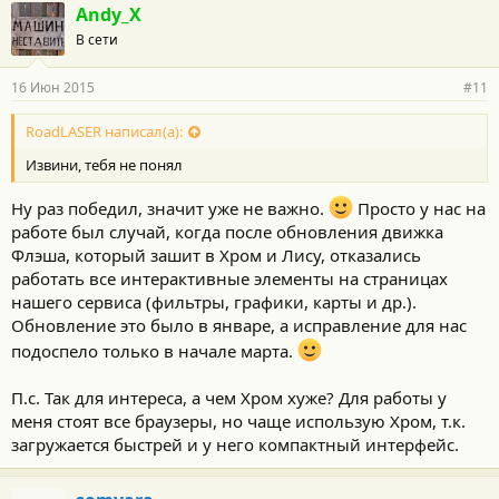
Andy_X
В сети
16 Июн 2015
#11
RoadLASER написал(а):
Извини, тебя не понял
Ну раз победил, значит уже не важно.
Просто у нас на
работе был случай, когда после обновления движка
Флэша, который зашит в Хром и Лису, отказались
работать все интерактивные элементы на страницах
нашего сервиса (фильтры, графики, карты и др.).
Обновление это было в январе, а исправление для нас
подоспело только в начале марта.
П.с. Так для интереса, а чем Хром хуже? Для работы у
меня стоят все браузеры, но чаще использую Хром, т.к.
загружается быстрей и у него компактный интерфейс.