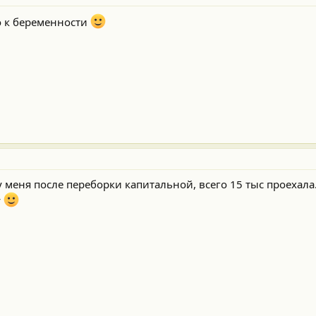
то к беременности
у меня после переборки капитальной, всего 15 тыс проехала
у