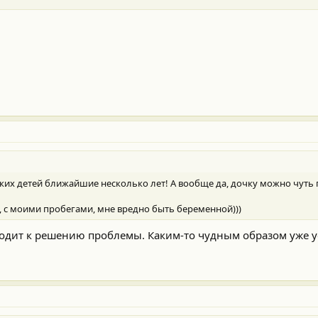
каких детей ближайшие несколько лет! А вообще да, дочку можно чуть по
о, с моими пробегами, мне вредно быть беременной)))
дходит к решению проблемы. Каким-то чудным образом уже 