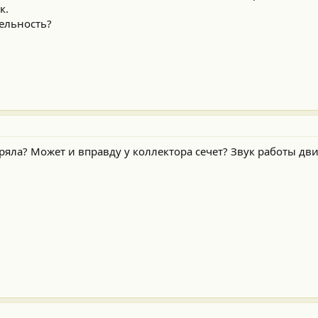
к.
ельность?
яла? Может и вправду у коллектора сечет? Звук работы дви