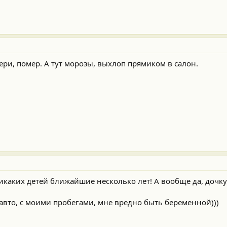
ери, помер. А тут морозы, выхлоп прямиком в салон.
! Никаких детей ближайшие несколько лет! А вообще да, дочк
 авто, с моими пробегами, мне вредно быть беременной)))