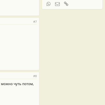
WhatsApp
Электронная почта
Ссылка
#7
#8
у можно чуть потом,