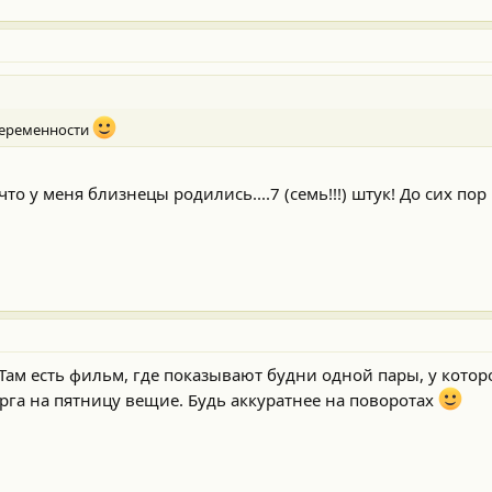
 беременности
что у меня близнецы родились....7 (семь!!!) штук! До сих п
. Там есть фильм, где показывают будни одной пары, у кото
верга на пятницу вещие. Будь аккуратнее на поворотах