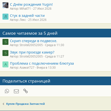
С Днём рождения Yugin!
Автор: Mihail71
27 Июл 2026
Стук в задней части
Л
Автор: Лекс
25 Июл 2026
Самое читаемое за 5 дней
Скрип спереди в подвеске.
S
Автор: Stroitel20052005
Среда в 11:30
Звук при проезде камер?
S
Автор: Stroitel20052005
Среда в 11:27
Проблема с подключением блютуза
А
Автор: Азамат727
Вчера в 13:30
Поделиться страницей
WhatsApp
Электронная почта
Ссылка
Купля-Продажа Запчастей