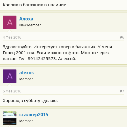
Коврик в багажник в наличии.
Алоха
А
New Member
4 Фев 2016
#6
Здравствуйте. Интересует ковер в багажник. У меня
Горец 2001 год. Если можно то фото. Можно через
ватсап. Тел. 89142425573. Алексей.
alexos
A
Member
5 Фев 2016
#7
Хорошо,в субботу сделаю.
сталкер2015
Member