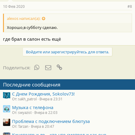
10 Фев 2020
#8
alexos написал(а):
Хорошо,в субботу сделаю.
где брал в салон есть ещё
Войдите или зарегистрируйтесь для ответа.
WhatsApp
Электронная почта
Ссылка
Поделиться:
Последние сообщения
С Днем Рождения, Sokolov73!
От: sakh_patrol
Вчера в 23:31
Музыка с телефона
От: swyazist
Вчера в 22:03
Проблема с подключением блютуза
От: Tarzan
Вчера в 20:47
Кинотеатр и др... кто что смотрел и как оно.