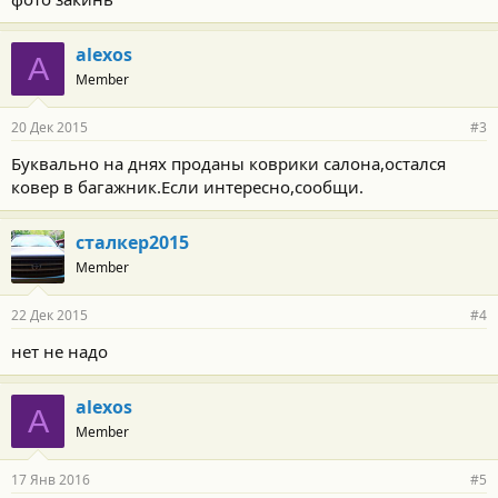
alexos
A
Member
20 Дек 2015
#3
Буквально на днях проданы коврики салона,остался
ковер в багажник.Если интересно,сообщи.
сталкер2015
Member
22 Дек 2015
#4
нет не надо
alexos
A
Member
17 Янв 2016
#5