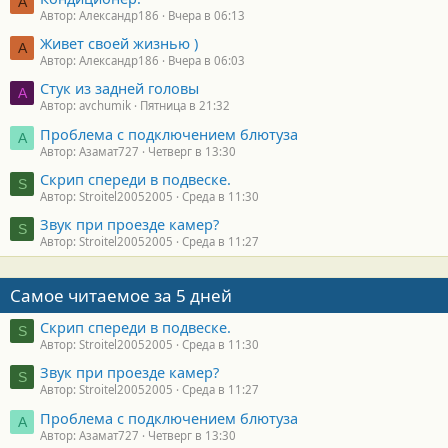
А
Автор: Александр186
Вчера в 06:13
Живет своей жизнью )
А
Автор: Александр186
Вчера в 06:03
Стук из задней головы
A
Автор: avchumik
Пятница в 21:32
Проблема с подключением блютуза
А
Автор: Азамат727
Четверг в 13:30
Скрип спереди в подвеске.
S
Автор: Stroitel20052005
Среда в 11:30
Звук при проезде камер?
S
Автор: Stroitel20052005
Среда в 11:27
Самое читаемое за 5 дней
Скрип спереди в подвеске.
S
Автор: Stroitel20052005
Среда в 11:30
Звук при проезде камер?
S
Автор: Stroitel20052005
Среда в 11:27
Проблема с подключением блютуза
А
Автор: Азамат727
Четверг в 13:30