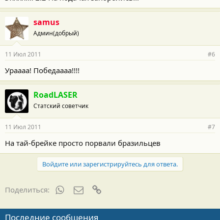
samus
Админ(добрый)
11 Июл 2011
#6
Ураааа! Победаааа!!!!
RoadLASER
Статский советчик
11 Июл 2011
#7
На тай-брейке просто порвали бразильцев
Войдите или зарегистрируйтесь для ответа.
WhatsApp
Электронная почта
Ссылка
Поделиться:
Последние сообщения