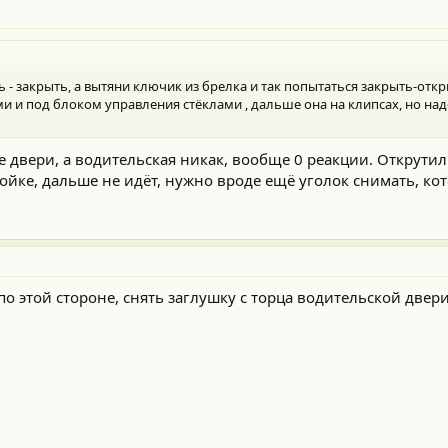
- закрыть, а вытяни ключик из брелка и так попытаться закрыть-отк
и и под блоком управления стёклами , дальше она на клипсах, но надо
 двери, а водительская никак, вообще 0 реакции. Открутил
ойке, дальше не идёт, нужно вроде ещё уголок снимать, кот
о этой стороне, снять заглушку с торца водительской двери 