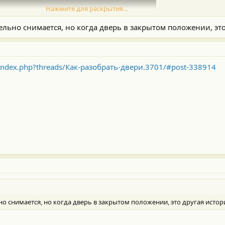
Нажмите для раскрытия...
тельно снимается, но когда дверь в закрытом положении, это
m/index.php?threads/Как-разобрать-двери.3701/#post-338914
но снимается, но когда дверь в закрытом положении, это другая истор