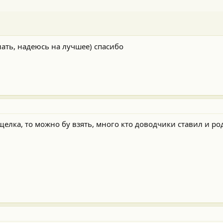
лать, надеюсь на лучшее) спасибо
щелка, то можно бу взять, много кто доводчики ставил и р