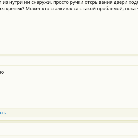
ни из нутри ни снаружи, просто ручки открывания двери ходя
я крепёж? Может кто сталкивался с такой проблемой, пока 
ую
сть