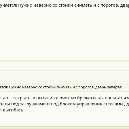
чается! Нужно наверно со стойки снимать и с порогов, двер
тся! Нужно наверно со стойки снимать и с порогов, дверь заперта!
ыть - закрыть, а вытяни ключик из брелка и так попытаться
олты под заглушками и под блоком управления стёклами , 
 и выгибать.