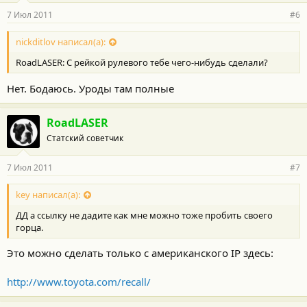
7 Июл 2011
#6
nickditlov написал(а):
RoadLASER: C рейкой рулевого тебе чего-нибудь сделали?
Нет. Бодаюсь. Уроды там полные
RoadLASER
Статский советчик
7 Июл 2011
#7
key написал(а):
ДД а ссылку не дадите как мне можно тоже пробить своего
горца.
Это можно сделать только с американского IP здесь:
http://www.toyota.com/recall/