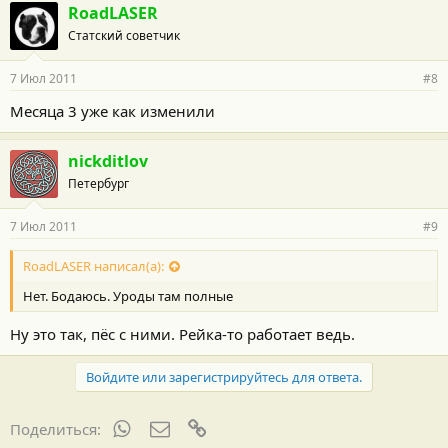
RoadLASER
Статский советчик
7 Июл 2011
#8
Месяца 3 уже как изменили
nickditlov
Петербург
7 Июл 2011
#9
RoadLASER написал(а):
Нет. Бодаюсь. Уроды там полные
Ну это так, пёс с ними. Рейка-то работает ведь.
Войдите или зарегистрируйтесь для ответа.
WhatsApp
Электронная почта
Ссылка
Поделиться: