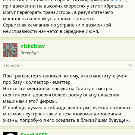
при движении на высоких скоростях у этих гибридов
могут перегорать транзисторы, в результате чего
мощность силовой установки снижается.
Сервисная кампания по устранению возможной
неисправности начнется в середине июня.
nickditlov
Петербург
3 Июл 2011
#2
Про транзистор я написал потому, что в институте учил
про базу - коллектор - эмиттер.
На все эти медийные наезды на Тойоту я смотрю
скептически, доверяя более своему опыту владения
машинами этой фирмы.
И вообще, думаю о гибриде давно уже, и, если позволит
мне моя неустроенная и внезапнокомандировочная
жизнь, попробую я его оседлать в ближайшем будущем.