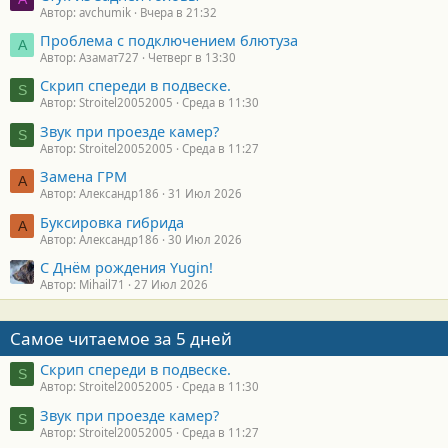
Автор: avchumik
Вчера в 21:32
Проблема с подключением блютуза
А
Автор: Азамат727
Четверг в 13:30
Скрип спереди в подвеске.
S
Автор: Stroitel20052005
Среда в 11:30
Звук при проезде камер?
S
Автор: Stroitel20052005
Среда в 11:27
Замена ГРМ
А
Автор: Александр186
31 Июл 2026
Буксировка гибрида
А
Автор: Александр186
30 Июл 2026
С Днём рождения Yugin!
Автор: Mihail71
27 Июл 2026
Самое читаемое за 5 дней
Скрип спереди в подвеске.
S
Автор: Stroitel20052005
Среда в 11:30
Звук при проезде камер?
S
Автор: Stroitel20052005
Среда в 11:27