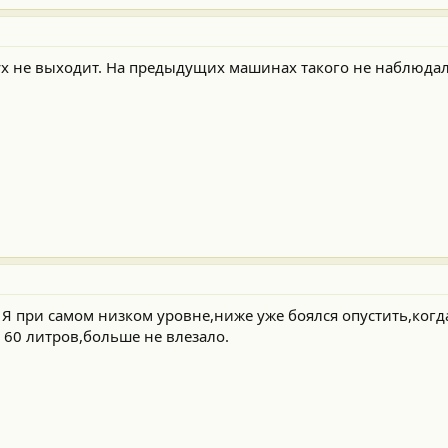
ух не выходит. На предыдущих машинах такого не наблюдал.
 Я при самом низком уровне,ниже уже боялся опустить,когд
о 60 литров,больше не влезало.