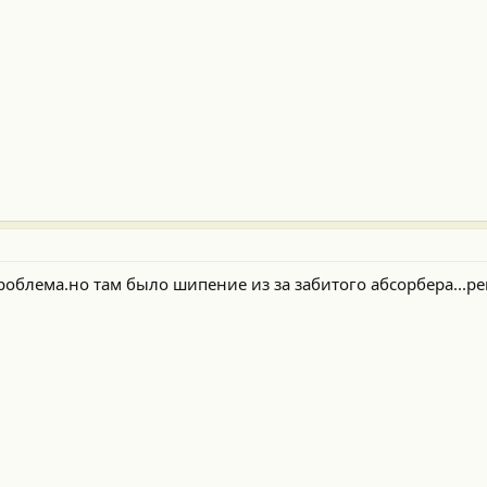
роблема.но там было шипение из за забитого абсорбера...