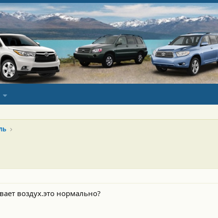
ль
ает воздух.это нормально?