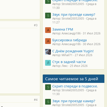
S
Автор: Stroitel20052005
Среда в
11:30
Звук при проезде камер?
S
Автор: Stroitel20052005
Среда в
11:27
#3
Замена ГРМ
А
Автор: Александр186
31 Июл 2026
Буксировка гибрида
А
Автор: Александр186
30 Июл 2026
С Днём рождения Yugin!
Автор: Mihail71
27 Июл 2026
Стук в задней части
Л
Автор: Лекс
25 Июл 2026
Самое читаемое за 5 дней
Скрип спереди в подвеске.
S
Автор: Stroitel20052005
Среда в
11:30
#4
Звук при проезде камер?
S
Автор: Stroitel20052005
Среда в