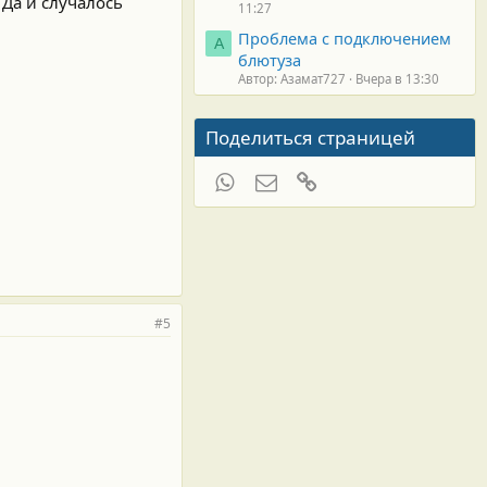
 Да и случалось
11:27
Проблема с подключением
А
блютуза
Автор: Азамат727
Вчера в 13:30
Поделиться страницей
WhatsApp
Электронная почта
Ссылка
#5