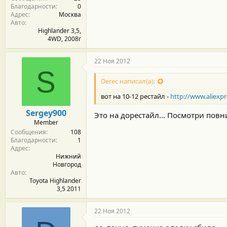
Благодарности
0
Адрес
Москва
Авто
Highlander 3,5,
4WD, 2008г
22 Ноя 2012
S
Derec написал(а):
вот на 10-12 рестайл -
http://www.aliexp
Sergey900
Это на дорестайл... Посмотри повн
Member
Сообщения
108
Благодарности
1
Адрес
Нижний
Новгород
Авто
Toyota Highlander
3,5 2011
22 Ноя 2012