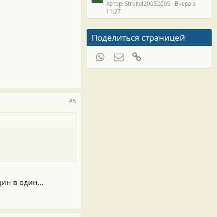
Автор: Stroitel20052005
Вчера в
11:27
Поделиться страницей
WhatsApp
Электронная почта
Ссылка
#5
ин в один...