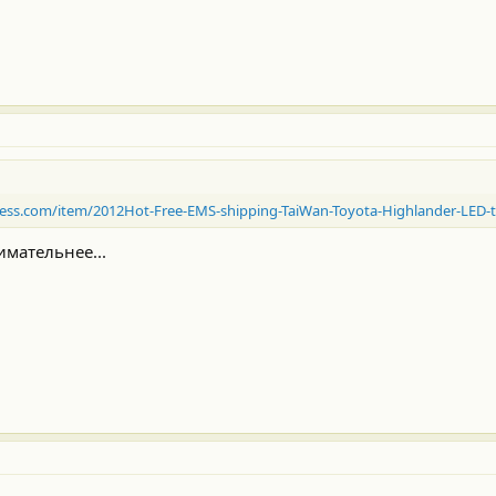
ress.com/item/2012Hot-Free-EMS-shipping-TaiWan-Toyota-Highlander-LED-ta
имательнее...