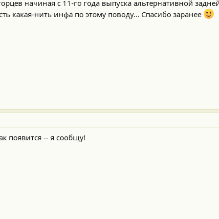
 горцев начиная с 11-го года выпуска альтернативной задн
ть какая-нить инфа по этому поводу... Спасибо заранее
к появится -- я сообщу!