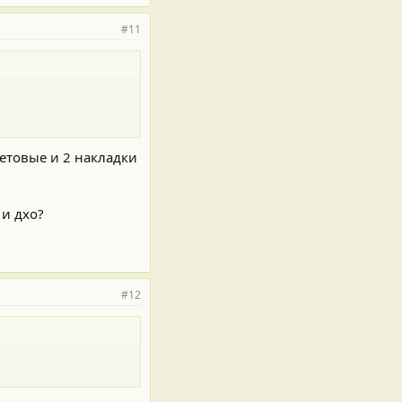
#11
ветовые и 2 накладки
 и дхо?
#12