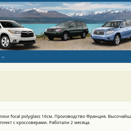
ики focal polyglass 16см. Производство Франция. Высочайш
лект с кроссоверами. Работали 2 месяца.