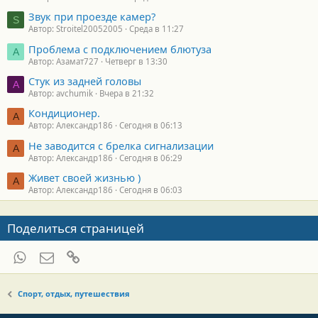
Звук при проезде камер?
S
Автор: Stroitel20052005
Среда в 11:27
Проблема с подключением блютуза
А
Автор: Азамат727
Четверг в 13:30
Стук из задней головы
A
Автор: avchumik
Вчера в 21:32
Кондиционер.
А
Автор: Александр186
Сегодня в 06:13
Не заводится с брелка сигнализации
А
Автор: Александр186
Сегодня в 06:29
Живет своей жизнью )
А
Автор: Александр186
Сегодня в 06:03
Поделиться страницей
WhatsApp
Электронная почта
Ссылка
Спорт, отдых, путешествия