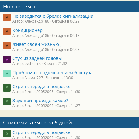
Новые темы
Не заводится с брелка сигнализации
А
Автор: Александр186
Сегодня в 06:29
Кондиционер.
А
Автор: Александр186
Сегодня в 06:13
Живет своей жизнью )
А
Автор: Александр186
Сегодня в 06:03
Стук из задней головы
A
Автор: avchumik
Вчера в 21:32
Проблема с подключением блютуза
А
Автор: Азамат727
Четверг в 13:30
Скрип спереди в подвеске.
S
Автор: Stroitel20052005
Среда в 11:30
Звук при проезде камер?
S
Автор: Stroitel20052005
Среда в 11:27
Самое читаемое за 5 дней
Скрип спереди в подвеске.
S
Автор: Stroitel20052005
Среда в 11:30