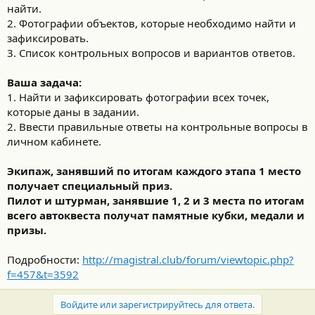
найти.
2. Фотографии объектов, которые необходимо найти и
зафиксировать.
3. Список контрольных вопросов и вариантов ответов.
Ваша задача:
1. Найти и зафиксировать фотографии всех точек,
которые даны в задании.
2. Ввести правильные ответы на контрольные вопросы в
личном кабинете.
Экипаж, занявший по итогам каждого этапа 1 место
получает специальный приз.
Пилот и штурман, занявшие 1, 2 и 3 места по итогам
всего автоквеста получат памятные кубки, медали и
призы.
Подробности:
http://magistral.club/forum/viewtopic.php?
f=457&t=3592
Войдите или зарегистрируйтесь для ответа.