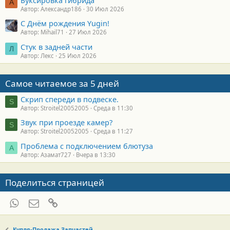
А
Автор: Александр186
30 Июл 2026
С Днём рождения Yugin!
Автор: Mihail71
27 Июл 2026
Стук в задней части
Л
Автор: Лекс
25 Июл 2026
Самое читаемое за 5 дней
Скрип спереди в подвеске.
S
Автор: Stroitel20052005
Среда в 11:30
Звук при проезде камер?
S
Автор: Stroitel20052005
Среда в 11:27
Проблема с подключением блютуза
А
Автор: Азамат727
Вчера в 13:30
Поделиться страницей
WhatsApp
Электронная почта
Ссылка
Купля-Продажа Запчастей