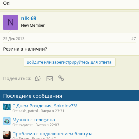
Ок!
nik-69
N
New Member
25 Дек 2013
#7
Резина в наличии?
Войдите или зарегистрируйтесь для ответа.
WhatsApp
Электронная почта
Ссылка
Поделиться:
Последние сообщения
С Днем Рождения, Sokolov73!
От: sakh_patrol
Вчера в 23:31
Музыка с телефона
От: swyazist
Вчера в 22:03
Проблема с подключением блютуза
От: Tarzan
Вчера в 20:47