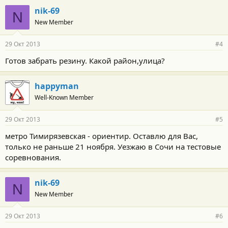
nik-69
N
New Member
29 Окт 2013
#4
Готов забрать резину. Какой район,улица?
happyman
Well-Known Member
29 Окт 2013
#5
метро Тимирязевская - ориентир. Оставлю для Вас,
только не раньше 21 ноября. Уезжаю в Сочи на тестовые
соревнования.
nik-69
N
New Member
29 Окт 2013
#6