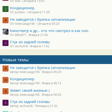
От: ASB
Сегодня в 13:05
Кондиционер.
J
От: JustDoc
Сегодня в 11:39
Не заводится с брелка сигнализации
А
От: Александр186
Сегодня в 05:20
Кинотеатр и др... кто что смотрел и как оно.
От: Mihail71
Вчера в 21:06
Стук из задней головы
A
От: avchumik
Вчера в 11:42
Новые темы
Не заводится с брелка сигнализации
А
Автор: Александр186
Вчера в 06:29
Кондиционер.
А
Автор: Александр186
Вчера в 06:13
Живет своей жизнью )
А
Автор: Александр186
Вчера в 06:03
Стук из задней головы
A
Автор: avchumik
Пятница в 21:32