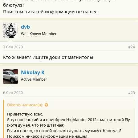
блютулз?
Поиском никакой информации не нашел.
dvb
Well-Known Member
3 Сен 2020
#24
Кто ж знает? Ищите доки от магнитолы
Nikolay K
Active Member
6 Сен 2020
#25
Dikonis написал(а):
Приветствую всех.
Я тут новенький и я приобрел Highlander 2012 с магнитолой Fly
(хотя думал. что это штатная)
Если я понял, то на ней нельзя слушать музыку с блютулз?
Поиском никакой информации не нашел.