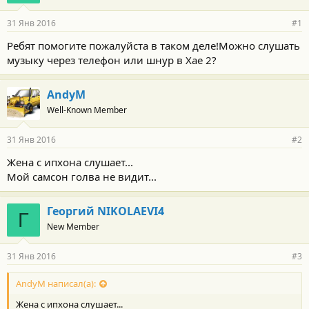
31 Янв 2016
#1
Ребят помогите пожалуйста в таком деле!Можно слушать
музыку через телефон или шнур в Хае 2?
AndyM
Well-Known Member
31 Янв 2016
#2
Жена с ипхона слушает...
Мой самсон голва не видит...
Георгий NIKOLAEVI4
Г
New Member
31 Янв 2016
#3
AndyM написал(а):
Жена с ипхона слушает...