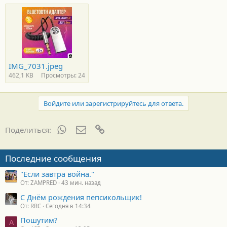
IMG_7031.jpeg
462,1 KB
Просмотры: 24
Войдите или зарегистрируйтесь для ответа.
WhatsApp
Электронная почта
Ссылка
Поделиться:
Последние сообщения
"Если завтра война."
От: ZAMPRED
43 мин. назад
С Днём рождения пепсикольщик!
От: RRC
Сегодня в 14:34
Пошутим?
A