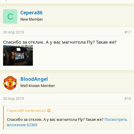
Серега86
С
New Member
30 Апр 2019
#17
Спасибо за отклик. А у вас магнитола Fly? Такая же?
BloodAngel
Well-Known Member
30 Апр 2019
#18
Серега86 написал(а):
Спасибо за отклик. А у вас магнитола Fly? Такая же?
Посмотреть
вложение 62369