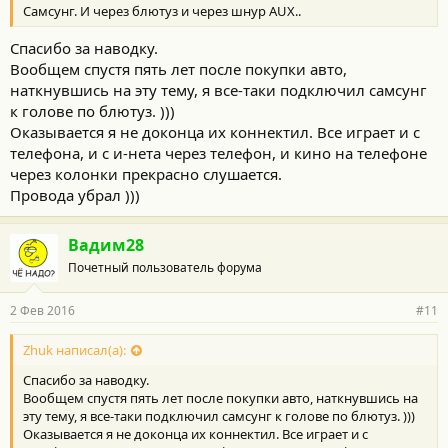
Самсунг. И через блютуз и через шнур AUX..
Спасибо за наводку.
Вообщем спустя пять лет после покупки авто,
наткнувшись на эту тему, я все-таки подключил самсунг
к голове по блютуз. )))
Оказывается я не доконца их коннектил. Все играет и с
телефона, и с и-нета через телефон, и кино на телефоне
через колонки прекрасно слушается.
Провода убрал )))
Вадим28
Почетный пользователь форума
2 Фев 2016
#11
Zhuk написал(а):
Спасибо за наводку.
Вообщем спустя пять лет после покупки авто, наткнувшись на
эту тему, я все-таки подключил самсунг к голове по блютуз. )))
Оказывается я не доконца их коннектил. Все играет и с