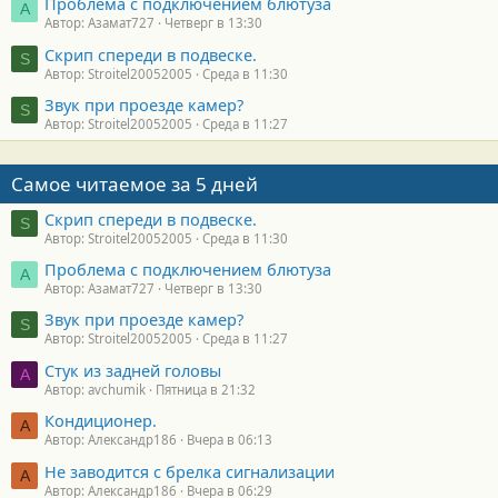
Проблема с подключением блютуза
А
Автор: Азамат727
Четверг в 13:30
Скрип спереди в подвеске.
S
Автор: Stroitel20052005
Среда в 11:30
Звук при проезде камер?
S
Автор: Stroitel20052005
Среда в 11:27
Самое читаемое за 5 дней
Скрип спереди в подвеске.
S
Автор: Stroitel20052005
Среда в 11:30
Проблема с подключением блютуза
А
Автор: Азамат727
Четверг в 13:30
Звук при проезде камер?
S
Автор: Stroitel20052005
Среда в 11:27
Стук из задней головы
A
Автор: avchumik
Пятница в 21:32
Кондиционер.
А
Автор: Александр186
Вчера в 06:13
Не заводится с брелка сигнализации
А
Автор: Александр186
Вчера в 06:29