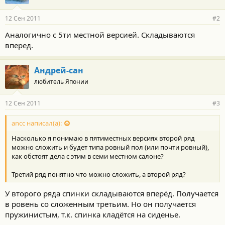
12 Сен 2011
#2
Аналогично с 5ти местной версией. Складываются
вперед.
Андрей-сан
любитель Японии
12 Сен 2011
#3
ancc написал(а):
Насколько я понимаю в пятиместных версиях второй ряд
можно сложить и будет типа ровный пол (или почти ровный),
как обстоят дела с этим в семи местном салоне?
Третий ряд понятно что можно сложить, а второй ряд?
У второго ряда спинки складываются вперёд. Получается
в ровень со сложенным третьим. Но он получается
пружинистым, т.к. спинка кладётся на сиденье.