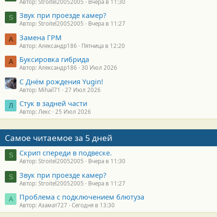
Автор: Stroitel20052005
Вчера в 11:30
Звук при проезде камер?
S
Автор: Stroitel20052005
Вчера в 11:27
Замена ГРМ
А
Автор: Александр186
Пятница в 12:20
Буксировка гибрида
А
Автор: Александр186
30 Июл 2026
С Днём рождения Yugin!
Автор: Mihail71
27 Июл 2026
Стук в задней части
Л
Автор: Лекс
25 Июл 2026
Самое читаемое за 5 дней
Скрип спереди в подвеске.
S
Автор: Stroitel20052005
Вчера в 11:30
Звук при проезде камер?
S
Автор: Stroitel20052005
Вчера в 11:27
Проблема с подключением блютуза
А
Автор: Азамат727
Сегодня в 13:30