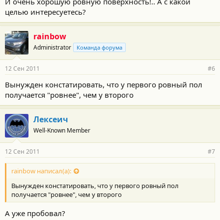
И очень хорошую ровную поверхность!.. А с какой
целью интересуетесь?
rainbow
Administrator
Команда форума
12 Сен 2011
#6
Вынужден констатировать, что у первого ровный пол
получается "ровнее", чем у второго
Лексеич
Well-Known Member
12 Сен 2011
#7
rainbow написал(а):
Вынужден констатировать, что у первого ровный пол
получается "ровнее", чем у второго
А уже пробовал?