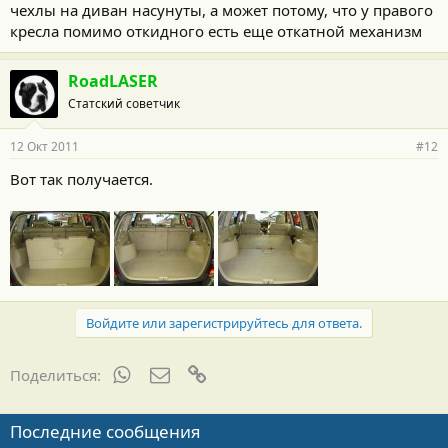
чехлы на диван насунуты, а может потому, что у правого
кресла помимо откидного есть еще откатной механизм
RoadLASER
Статский советчик
12 Окт 2011
#12
Вот так получается.
Войдите или зарегистрируйтесь для ответа.
WhatsApp
Электронная почта
Ссылка
Поделиться:
Последние сообщения