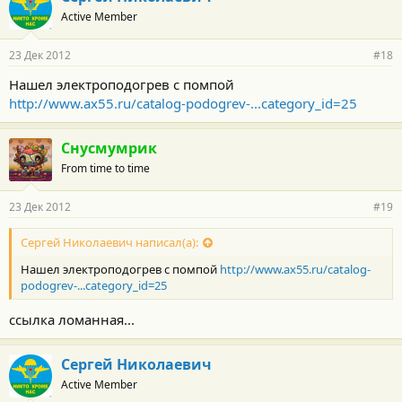
Active Member
23 Дек 2012
#18
Нашел электроподогрев с помпой
http://www.ax55.ru/catalog-podogrev-...category_id=25
Снусмумрик
From time to time
23 Дек 2012
#19
Сергей Николаевич написал(а):
Нашел электроподогрев с помпой
http://www.ax55.ru/catalog-
podogrev-...category_id=25
ссылка ломанная...
Сергей Николаевич
Active Member