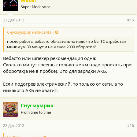
Super Moderator
22 Дек 2012
#15
Снусмумрик написал(а):
после работы вебасто обязательно надо,что бы ТС отработал
минимум 30 минут и не менее 2000 оборотов?
Вебасто или шпехер рекомендация одна:
Сколько минут греешь-столько же км надо проехать при
оборотах(а не в пробке). Это для зарядки АКБ.
Если подогрев электрический, то только от сети, а то
никакого АКБ не хватит.
Снусмумрик
From time to time
22 Дек 2012
#16