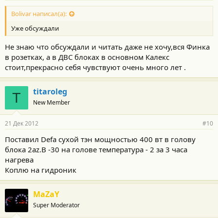
Bolivar написал(а):
Уже обсуждали
Не знаю что обсуждали и читать даже не хочу,вся Финка
в розетках, а в ДВС блоках в основном Калекс
стоит,прекрасно себя чувствуют очень много лет .
titaroleg
T
New Member
21 Дек 2012
#10
Поставил Defa сухой тэн мощностью 400 вт в голову
блока 2az.В -30 на голове температура - 2 за 3 часа
нагрева
Коплю на гидроник
MaZaY
Super Moderator