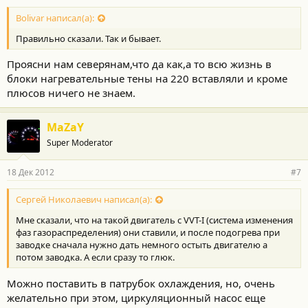
Bolivar написал(а):
Правильно сказали. Так и бывает.
Проясни нам северянам,что да как,а то всю жизнь в
блоки нагревательные тены на 220 вставляли и кроме
плюсов ничего не знаем.
MaZaY
Super Moderator
18 Дек 2012
#7
Сергей Николаевич написал(а):
Мне сказали, что на такой двигатель с VVT-I (система изменения
фаз газораспределения) они ставили, и после подогрева при
заводке сначала нужно дать немного остыть двигателю а
потом заводка. А если сразу то глюк.
Можно поставить в патрубок охлаждения, но, очень
желательно при этом, циркуляционный насос еще