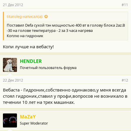
21 Дек 2012
#11
titaroleg написал(а):
Поставил Defa сухой тэн мощностью 400 вт в голову блока 2az.В
-30 на голове температура - 2 за 3 часа нагрева
Коплю на гидроник
Копи лучше на вебасту!
HENDLER
Почетный пользователь форума
22 Дек 2012
#12
Вебаста - Гидроник,собственно одинаково,у меня всегда
стоял гидроник,ставил у профи,вопросов не возникало в
течении 10 лет на трех машинах.
MaZaY
Super Moderator