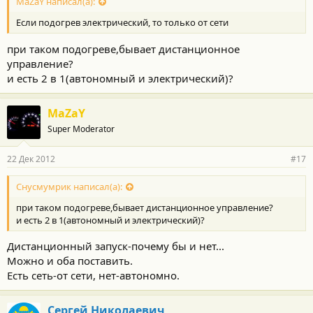
MaZaY написал(а):
Если подогрев электрический, то только от сети
при таком подогреве,бывает дистанционное
управление?
и есть 2 в 1(автономный и электрический)?
MaZaY
Super Moderator
22 Дек 2012
#17
Снусмумрик написал(а):
при таком подогреве,бывает дистанционное управление?
и есть 2 в 1(автономный и электрический)?
Дистанционный запуск-почему бы и нет...
Можно и оба поставить.
Есть сеть-от сети, нет-автономно.
Сергей Николаевич