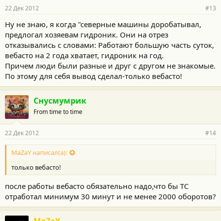
22 Дек 2012
#13
Ну не знаю, я когда "северные машины доробатывал,
предлогал хозяевам гидроник. Они на отрез
отказывались с словами: Работают большую часть суток,
вебасто на 2 года хватает, гидроник на год.
Причем люди были разные и друг с другом не знакомые.
По этому для себя вывод сделал-только вебасто!
Снусмумрик
From time to time
22 Дек 2012
#14
MaZaY написал(а):
только вебасто!
после работы вебасто обязательно надо,что бы ТС
отработал минимум 30 минут и не менее 2000 оборотов?
MaZaY