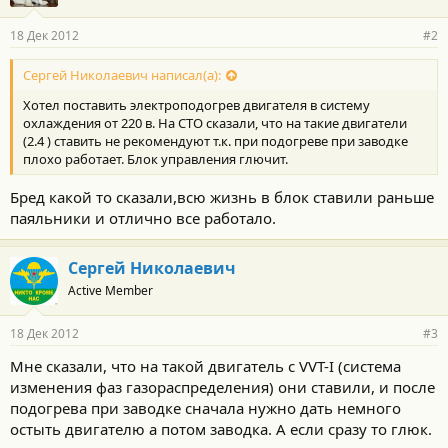
18 Дек 2012
#2
Сергей Николаевич написал(а):
Хотел поставить электроподогрев двигателя в систему
охлаждения от 220 в. На СТО сказали, что на такие двигатели
(2.4 ) ставить не рекомендуют т.к. при подогреве при заводке
плохо работает. Блок управления глючит.
Бред какой то сказали,всю жизнь в блок ставили раньше
паяльники и отлично все работало.
Сергей Николаевич
Active Member
18 Дек 2012
#3
Мне сказали, что на такой двигатель с VVT-I (система
изменения фаз газораспределения) они ставили, и после
подогрева при заводке сначала нужно дать немного
остыть двигателю а потом заводка. А если сразу то глюк.